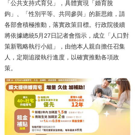
「公共支持式育兒」，具體實現「婚育脫
鉤」、「性別平等、共同參與」的新思維，請
各部會積極推動，落實政策目標。行政院後續
將依據總統5月27日記者會指示，成立「人口對
策新戰略執行小組」，由他本人親自擔任召集
人，定期追蹤執行進度，以確實推動各項政
策。