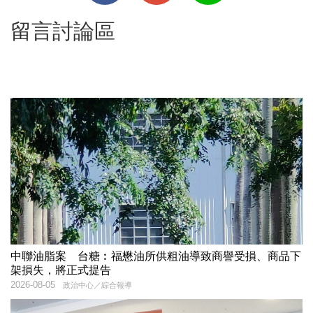
留言討論區
中聯油脂案 台糖︰福懋油所供粗油導致商譽受損、商品下
架損失，將正式提告
2026-08-05
政治中心／綜合報導