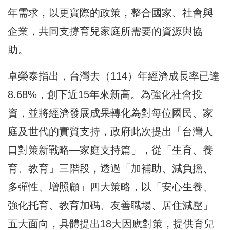
年需求，以更實際的政策，整合國家、社會與
企業，共同支撐育兒家庭所需要的資源與協
助。
卓榮泰指出，台灣去（114）年經濟成長率已達
8.68%，創下近15年來新高。為強化社會投
資，並將經濟發展成果轉化為對每位國民、家
庭及世代的實質支持，政府此次提出「台灣人
口對策新戰略—家庭支持篇」，從「生育、養
育、教育」三階段，透過「加補助、減負擔、
多彈性、增照顧」四大策略，以「安心生養、
強化托育、教育加碼、友善職場、居住減壓」
五大面向，具體提出18大因應對策，提供育兒