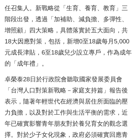
任召集人。新戰略從「生育、養育、教育」三
階段出發，透過「加補助、減負擔、多彈性、
增照顧」四大策略，具體落實於五大面向，共
18大因應對策，包括，新增0至18歲每月5,000
元成長津貼，6至18歲兒少設立專戶，作為成年
的「成年禮」。
卓榮泰28日於行政院會聽取國家發展委員會
「台灣人口對策新戰略－家庭支持篇」報告後
表示，隨著年輕世代在經濟與居住所面臨的壓
力負擔，以及對於工作與生活平衡的需求，近
年已確實影響青年朋友對於養兒育女的觀念選
擇。對於少子女化現象，政府必須確實回應青