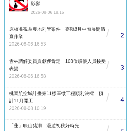
影響
2026-08-06 18:15
原核准視為農地列管案件 嘉縣8月中旬展開清
/
2
查作業
2026-08-06 16:53
雲林調解委員貢獻獲肯定 103位績優人員接受
/
3
表揚
2026-08-06 16:58
桃園航空城計畫第11標區徵工程順利決標 預
/
4
計11月開工
2026-08-08 10:19
「蓮」映山豬湖 漫遊初秋好時光
/