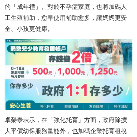
的「成年禮」。對於不孕症家庭，也將加碼人
工生殖補助，愈早使用補助愈多，讓媽媽更安
全、小孩更健康。
卓榮泰表示，在「強化托育」方面，政府除擴
大平價幼保服務量能外，也加碼企業托育租稅