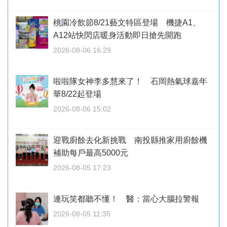
桃園冷飲節8/21藝文特區登場 機捷A1、
A12站快閃店暖身活動即日搶先開跑
2026-08-06 16:29
啦啦隊女神李多慧來了！ 石岡熱氣球嘉年
華8/22起登場
2026-08-06 15:02
迎戰廚餘去化新挑戰 南投縣推家用廚餘機
補助每戶最高5000元
2026-08-05 17:23
連玩笑都聽不懂！ 醫：當心大腦拉警報
2026-08-05 11:35