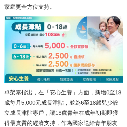
家庭更全方位支持。
卓榮泰指出，在「安心生養」方面，新增0至18
歲每月5,000元成長津貼，並為6至18歲兒少設
立成長津貼專戶，讓18歲青年在成年初期即獲
得最實質的經濟支持，作為國家送給青年朋友