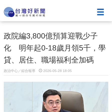
政院編3,800億預算迎戰少子
化 明年起0-18歲月領5千，學
貸、居住、職場福利全加碼
政治中心／綜合報導
2026-05-28 18:05