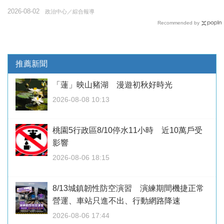
2026-08-02
政治中心／綜合報導
Recommended by
推薦新聞
「蓮」映山豬湖 漫遊初秋好時光
2026-08-08 10:13
桃園5行政區8/10停水11小時 近10萬戶受
影響
2026-08-06 18:15
8/13城鎮韌性防空演習 演練期間機捷正常
營運、車站只進不出、行動網路降速
2026-08-06 17:44