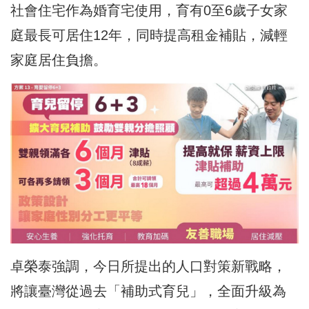
社會住宅作為婚育宅使用，育有0至6歲子女家
庭最長可居住12年，同時提高租金補貼，減輕
家庭居住負擔。
卓榮泰強調，今日所提出的人口對策新戰略，
將讓臺灣從過去「補助式育兒」，全面升級為