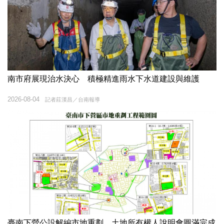
南市府展現治水決心 積極精進雨水下水道建設與維護
2026-08-04
記者莊漢昌／台南報導
臺南下營公設解編市地重劃 土地所有權人說明會圓滿完成