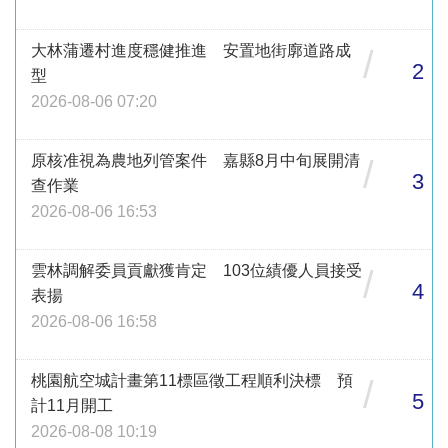
大林蒲遷村進度穩健推進 安置地街廓道路成
/
2
型
2026-08-06 07:20
原核准視為農地列管案件 嘉縣8月中旬展開清
/
3
查作業
2026-08-06 16:53
雲林調解委員貢獻獲肯定 103位績優人員接受
/
4
表揚
2026-08-06 16:58
桃園航空城計畫第11標區徵工程順利決標 預
/
5
計11月開工
2026-08-08 10:19