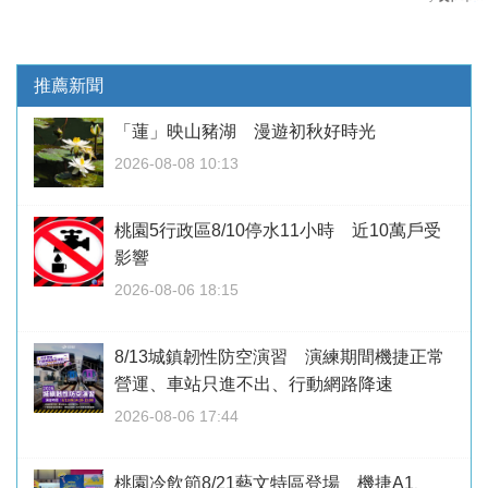
推薦新聞
「蓮」映山豬湖 漫遊初秋好時光
2026-08-08 10:13
桃園5行政區8/10停水11小時 近10萬戶受
影響
2026-08-06 18:15
8/13城鎮韌性防空演習 演練期間機捷正常
營運、車站只進不出、行動網路降速
2026-08-06 17:44
桃園冷飲節8/21藝文特區登場 機捷A1、