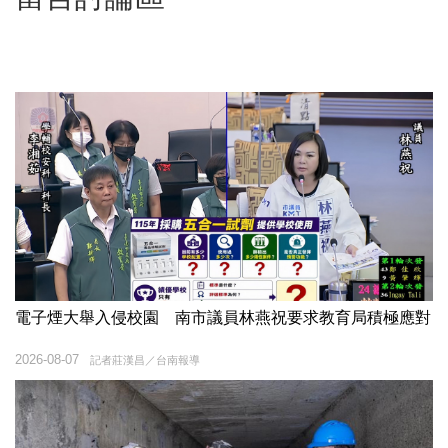
電子煙大舉入侵校園 南市議員林燕祝要求教育局積極應對
2026-08-07
記者莊漢昌／台南報導