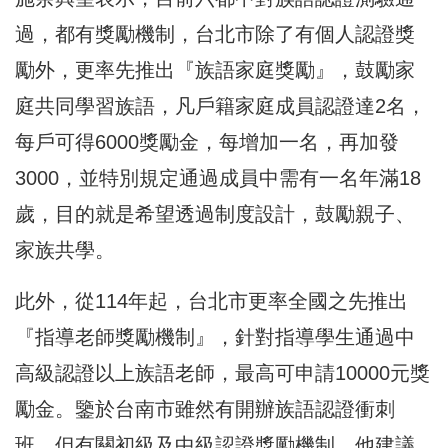
過，都有獎勵機制，台北市除了有個人認證獎
勵外，更率先推出『族語家庭獎勵』，鼓勵家
庭共同學習族語，凡戶籍家庭成員認證達2名，
每戶可得6000獎勵金，每增加一名，再加發
3000，並特別規定通過成員中需有一名年滿18
歲，目的就是希望透過制度設計，鼓勵親子、
家族共學。
此外，從114年起，台北市更率全國之先推出
『指導老師獎勵機制』，針對指導學生通過中
高級認證以上族語老師，最高可申請10000元獎
勵金。鑒於台南市雖然有開辦族語認證衝刺
班，但有關初級及中級認證獎勵機制，他建議