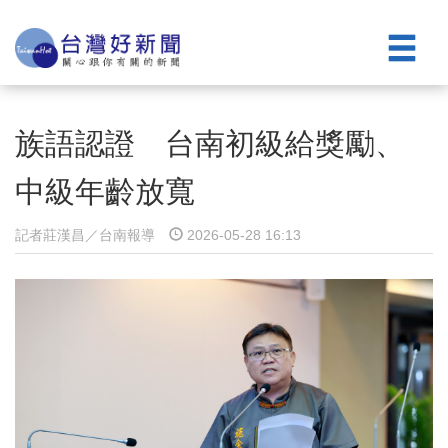
族語認證 台南初級給獎勵、
中級年齡放寬
記者莊漢昌／台南報導
2026-05-28 16:13