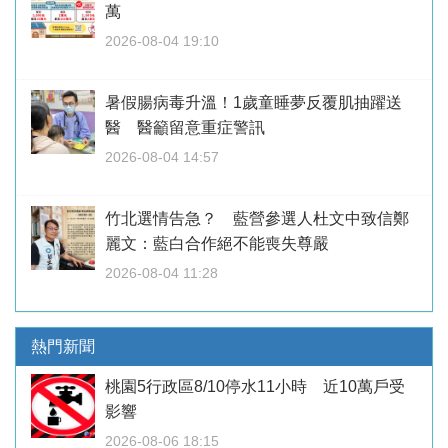
萬
2026-08-04 19:10
暑假腸病毒升溫！1歲童睡夢反覆肌抽躍送
醫 醫籲留意重症警訊
2026-08-04 14:57
竹北選情告急？ 藍營參選人杜文中致信鄭
麗文：藍白合作絕不能喪失尊嚴
2026-08-04 11:28
熱門新聞
桃園5行政區8/10停水11小時 近10萬戶受
影響
2026-08-06 18:15