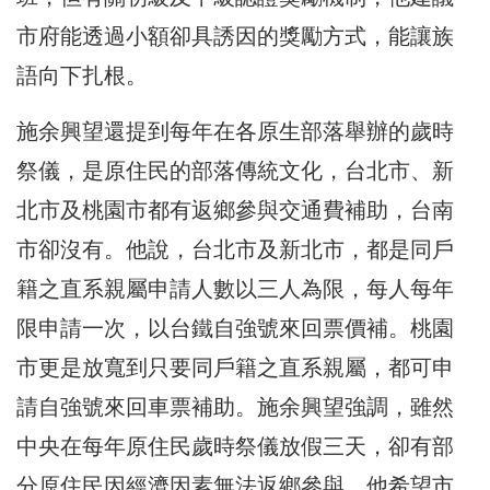
市府能透過小額卻具誘因的獎勵方式，能讓族
語向下扎根。
施余興望還提到每年在各原生部落舉辦的歲時
祭儀，是原住民的部落傳統文化，台北市、新
北市及桃園市都有返鄉參與交通費補助，台南
市卻沒有。他說，台北市及新北市，都是同戶
籍之直系親屬申請人數以三人為限，每人每年
限申請一次，以台鐵自強號來回票價補。桃園
市更是放寬到只要同戶籍之直系親屬，都可申
請自強號來回車票補助。施余興望強調，雖然
中央在每年原住民歲時祭儀放假三天，卻有部
分原住民因經濟因素無法返鄉參與，他希望市