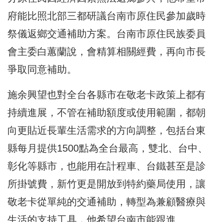
府能比照北部三都研議台南市原住民參加歲時
祭儀返鄉交通補助方案。台南市原住民族委員
會主委白蕙蘭說，會精算相關經費，再向市長
爭取同意補助。
施余興望也對全台各縣市在敬老卡政策上都有
持續進展，不管在補助額度或使用範圍，都朝
向更貼近長輩生活需求的方向調整，包括台東
縣每月提供1500點為全台最高，雙北、台中、
彰化等縣市，也能用在計程車、台鐵甚至是診
所掛號費，新竹更是開放到特約藥局使用，讓
敬老卡從單純的交通補助，轉型為兼顧醫療與
生活的支持工具，他希望台南市能跟進。