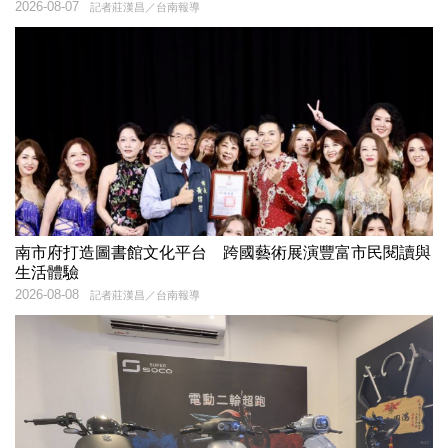
2026-08-07
記者莊漢昌／台南報導
南市府打造圖書館文化平台 跨國藝術展演豐富市民閱讀與
生活體驗
2026-08-08
記者莊漢昌／台南報導