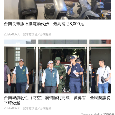
台南長輩繳照換電動代步 最高補助8,000元
2026-08-03
記者莊漢昌／台南報導
台南城鎮韌性（防空）演習順利完成 黃偉哲：全民防護從
平時做起
2026-08-08
記者莊漢昌／台南報導
Recommended by