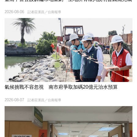
2026-08-06
記者莊漢昌／台南報導
氣候挑戰不容忽視 南市府爭取加碼20億元治水預算
2026-08-07
記者莊漢昌／台南報導