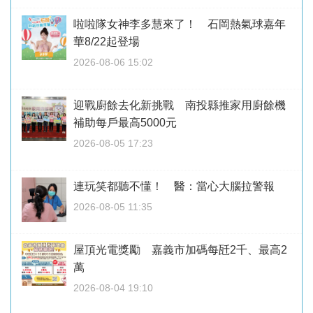
啦啦隊女神李多慧來了！ 石岡熱氣球嘉年
華8/22起登場
2026-08-06 15:02
迎戰廚餘去化新挑戰 南投縣推家用廚餘機
補助每戶最高5000元
2026-08-05 17:23
連玩笑都聽不懂！ 醫：當心大腦拉警報
2026-08-05 11:35
屋頂光電獎勵 嘉義市加碼每瓩2千、最高2
萬
2026-08-04 19:10