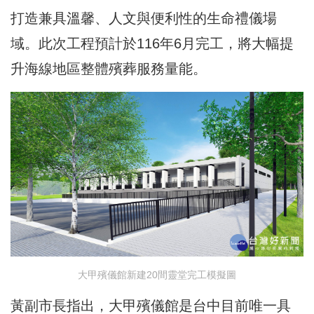
打造兼具溫馨、人文與便利性的生命禮儀場
域。此次工程預計於116年6月完工，將大幅提
升海線地區整體殯葬服務量能。
大甲殯儀館新建20間靈堂完工模擬圖
黃副市長指出，大甲殯儀館是台中目前唯一具