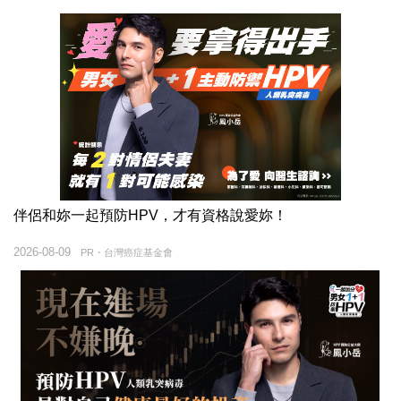
伴侶和妳一起預防HPV，才有資格說愛妳！
2026-08-09
PR・台灣癌症基金會