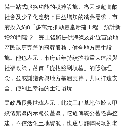
備一站式服務功能的殯葬設施。為因應超高齡
社會及少子化趨勢下日益增加的殯葬需求，市
府投入約8千多萬元推動靈堂新建工程，預計新
增20間靈堂，完工後將提供海線及鄰近苗栗地
區民眾更完善的殯葬服務，健全地方民生設
施。他也表示，市府近年持續推動重大建設與
社福政策，落實「從搖籃到墳墓」的照顧理
念，並感謝議會與地方基層支持，共同打造安
全、便利且幸福的生活環境。
民政局長吳世瑋表示，此次工程基地位於大甲
殯儀館區內示範公墓區，透過傳統公墓遷葬整
建，不僅活化土地資源，也逐步翻轉民眾對老