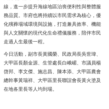
線，進一步提升海線地區治喪便利性與整體服
務品質。市府也將持續以市民需求為核心，優
化殯葬場域環境與設施，打造兼具效率、機能
與人文關懷的現代化生命禮儀服務，陪伴市民
走過人生最後一程。
今日活動，副市長黃國榮、民政局長吳世瑋、
大甲區長顏金源、生管處長白峨嵋、市議員楊
啓邦、李文傑、施志昌、陳本添、大甲區農會
總幹事黃瑞祥、大甲區里長聯誼會長黃火塗及
在地各里長等人均到場。