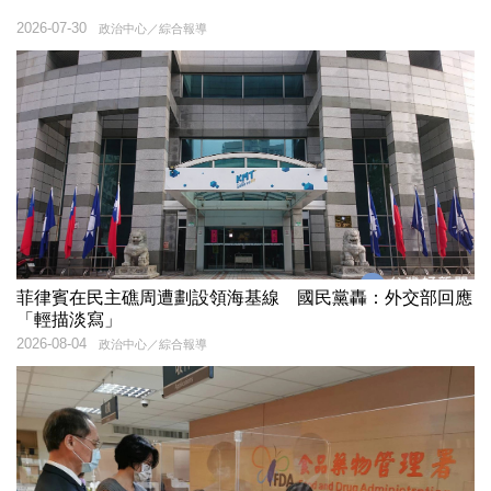
2026-07-30
政治中心／綜合報導
菲律賓在民主礁周遭劃設領海基線 國民黨轟：外交部回應
「輕描淡寫」
2026-08-04
政治中心／綜合報導