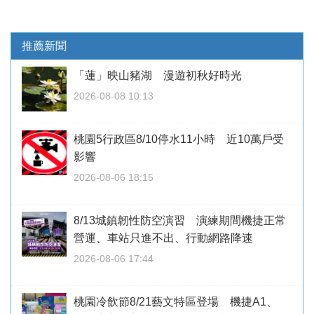
推薦新聞
「蓮」映山豬湖 漫遊初秋好時光
2026-08-08 10:13
桃園5行政區8/10停水11小時 近10萬戶受
影響
2026-08-06 18:15
8/13城鎮韌性防空演習 演練期間機捷正常
營運、車站只進不出、行動網路降速
2026-08-06 17:44
桃園冷飲節8/21藝文特區登場 機捷A1、