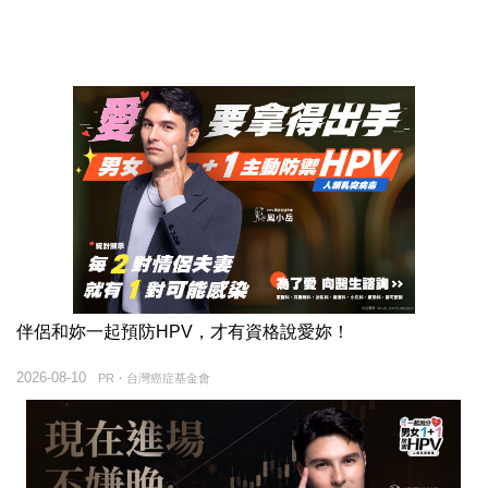
伴侶和妳一起預防HPV，才有資格說愛妳！
2026-08-10
PR・台灣癌症基金會