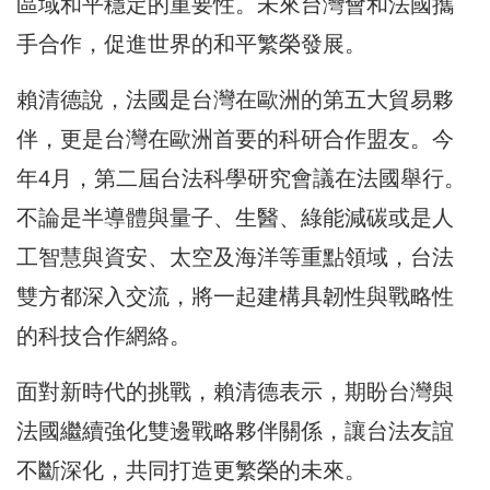
區域和平穩定的重要性。未來台灣會和法國攜
手合作，促進世界的和平繁榮發展。
賴清德說，法國是台灣在歐洲的第五大貿易夥
伴，更是台灣在歐洲首要的科研合作盟友。今
年4月，第二屆台法科學研究會議在法國舉行。
不論是半導體與量子、生醫、綠能減碳或是人
工智慧與資安、太空及海洋等重點領域，台法
雙方都深入交流，將一起建構具韌性與戰略性
的科技合作網絡。
面對新時代的挑戰，賴清德表示，期盼台灣與
法國繼續強化雙邊戰略夥伴關係，讓台法友誼
不斷深化，共同打造更繁榮的未來。