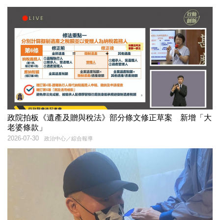
政院拍板《遺產及贈與稅法》部分條文修正草案 新增「大
老婆條款」
2026-07-30
政治中心／綜合報導