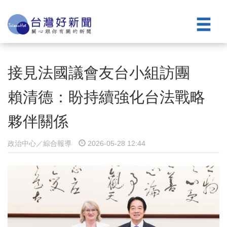
接見法國議會友台小組訪團
賴清德：盼持續強化台法戰略
夥伴關係
政治中心／綜合報導
2026-05-28 12:44