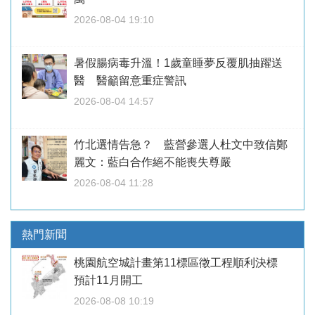
2026-08-04 19:10
暑假腸病毒升溫！1歲童睡夢反覆肌抽躍送
醫 醫籲留意重症警訊
2026-08-04 14:57
竹北選情告急？ 藍營參選人杜文中致信鄭
麗文：藍白合作絕不能喪失尊嚴
2026-08-04 11:28
熱門新聞
桃園航空城計畫第11標區徵工程順利決標
預計11月開工
2026-08-08 10:19