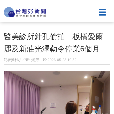
醫美診所針孔偷拍 板橋愛爾
麗及新莊光澤勒令停業6個月
記者黃村杉／新北報導
2026-05-28 10:32