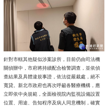
針對市轄其他疑似涉案診所，目前仍由司法機
關偵辦中，市府將持續配合檢警調查，並依偵
查結果及具體違規事證，依法從嚴裁處，絕不
寬貸。新北市政府也再次呼籲各醫療機構，應
立即依中央規範，全面檢視院內監視設備設置
位置、用途、告知程序及病人同意機制，確實