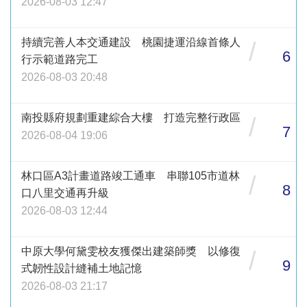
2026-08-03 12:47
持續完善人本交通建設 桃園捷運沿線首條人
/
6
行示範道路完工
2026-08-03 20:48
南投縣府規劃重建綜合大樓 打造完整行政區
/
7
2026-08-04 19:06
林口區A3計畫道路竣工通車 串聯105市道林
/
8
口八里交通再升級
2026-08-03 12:44
中原大學何黛雯校友獲傑出建築師獎 以修復
/
9
式韌性設計縫補土地記憶
2026-08-03 21:17