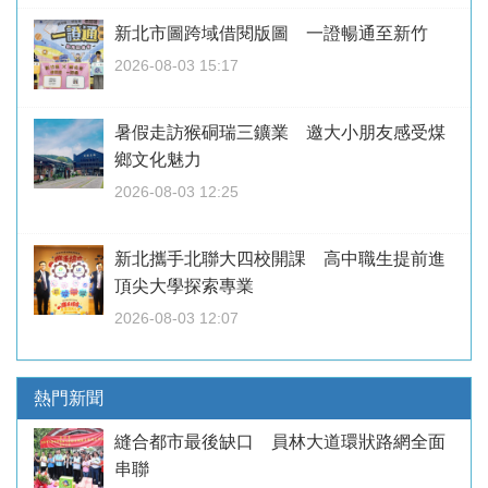
新北市圖跨域借閱版圖 一證暢通至新竹
2026-08-03 15:17
暑假走訪猴硐瑞三鑛業 邀大小朋友感受煤
鄉文化魅力
2026-08-03 12:25
新北攜手北聯大四校開課 高中職生提前進
頂尖大學探索專業
2026-08-03 12:07
熱門新聞
縫合都市最後缺口 員林大道環狀路網全面
串聯