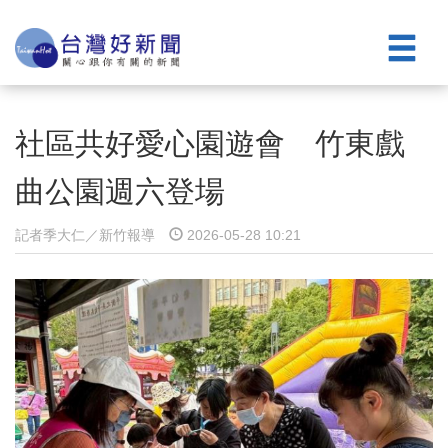
社區共好愛心園遊會 竹東戲
曲公園週六登場
記者季大仁／新竹報導
2026-05-28 10:21