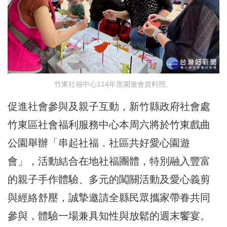
竹東社福中心114年度園遊會資料照。
促進社會參與及親子互動，新竹縣政府社會處
竹東區社會福利服務中心本周六將於竹東戲曲
公園舉辦「串起社福．社區共好愛心園遊
會」，活動結合在地社福團體，特別融入豐富
的親子手作體驗、多元的闖關活動及愛心義剪
與經絡舒壓，誠摯邀請全縣民眾攜家帶眷共同
參與，體驗一場兼具知性與放鬆的週末饗宴。