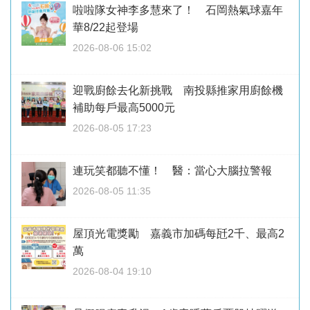
啦啦隊女神李多慧來了！ 石岡熱氣球嘉年
華8/22起登場
2026-08-06 15:02
迎戰廚餘去化新挑戰 南投縣推家用廚餘機
補助每戶最高5000元
2026-08-05 17:23
連玩笑都聽不懂！ 醫：當心大腦拉警報
2026-08-05 11:35
屋頂光電獎勵 嘉義市加碼每瓩2千、最高2
萬
2026-08-04 19:10