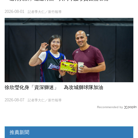
2026-08-01
記者季大仁／新竹報導
徐欣瑩化身「資深獅迷」 為攻城獅球隊加油
2026-08-07
記者季大仁／新竹報導
Recommended by
推薦新聞