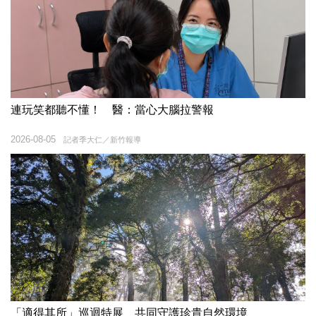
連玩笑都聽不懂！ 醫：當心大腦拉警報
2026-08-05
記者季大仁／新竹報導
「適得其所」巡迴特展 共同守護珍貴自然環境