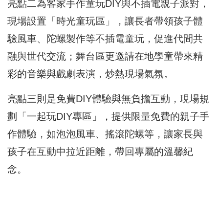
亮點二為客家手作童玩DIY與不插電親子派對，
現場設置「時光童玩區」，讓長者帶領孩子體
驗風車、陀螺製作等不插電童玩，促進代間共
融與世代交流；舞台區更邀請在地學童帶來精
彩的音樂與戲劇表演，炒熱現場氣氛。
亮點三則是免費DIY體驗與無負擔互動，現場規
劃「一起玩DIY專區」，提供限量免費的親子手
作體驗，如泡泡風車、搖滾陀螺等，讓家長與
孩子在互動中拉近距離，帶回專屬的溫馨紀
念。