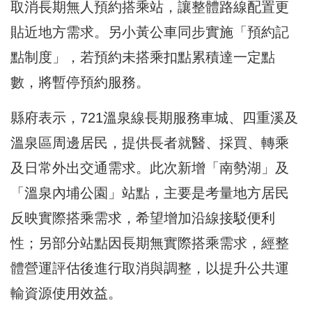
取消長期無人預約搭乘站，讓整體路線配置更
貼近地方需求。另小黃公車同步實施「預約記
點制度」，若預約未搭乘扣點累積達一定點
數，將暫停預約服務。
縣府表示，721溫泉線長期服務車城、四重溪及
溫泉區周邊居民，提供長者就醫、採買、轉乘
及日常外出交通需求。此次新增「南勢湖」及
「溫泉內埔公園」站點，主要是考量地方居民
反映實際搭乘需求，希望增加沿線接駁便利
性；另部分站點因長期無實際搭乘需求，經整
體營運評估後進行取消與調整，以提升公共運
輸資源使用效益。