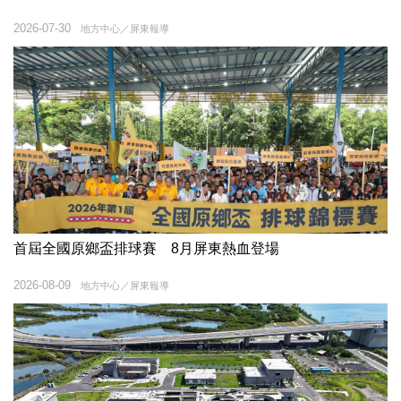
2026-07-30
地方中心／屏東報導
首屆全國原鄉盃排球賽 8月屏東熱血登場
2026-08-09
地方中心／屏東報導