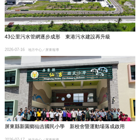
43公里污水管網逐步成形 東港污水建設再升級
2026-07-16
地方中心／屏東報導
屏東縣新園鄉仙吉國民小學 新校舍暨運動場落成啟用
2026-07-17
地方中心／屏東報導