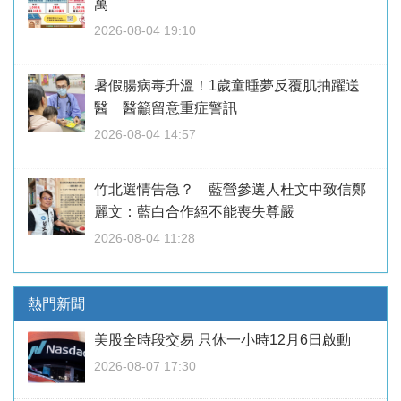
萬
2026-08-04 19:10
暑假腸病毒升溫！1歲童睡夢反覆肌抽躍送
醫 醫籲留意重症警訊
2026-08-04 14:57
竹北選情告急？ 藍營參選人杜文中致信鄭
麗文：藍白合作絕不能喪失尊嚴
2026-08-04 11:28
熱門新聞
美股全時段交易 只休一小時12月6日啟動
2026-08-07 17:30