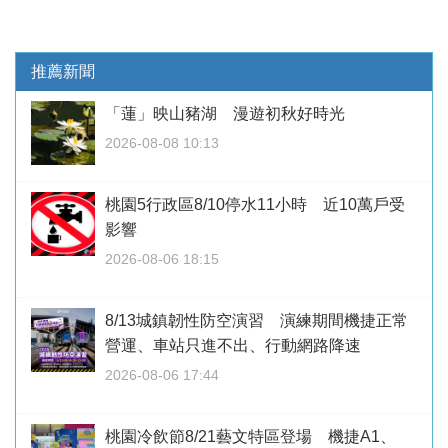
推薦新聞
「蓮」映山豬湖 漫遊初秋好時光
2026-08-08 10:13
桃園5行政區8/10停水11小時 近10萬戶受
影響
2026-08-06 18:15
8/13城鎮韌性防空演習 演練期間機捷正常
營運、車站只進不出、行動網路降速
2026-08-06 17:44
桃園冷飲節8/21藝文特區登場 機捷A1、