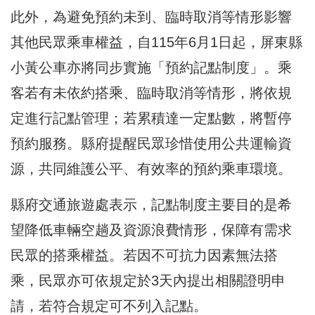
此外，為避免預約未到、臨時取消等情形影響
其他民眾乘車權益，自115年6月1日起，屏東縣
小黃公車亦將同步實施「預約記點制度」。乘
客若有未依約搭乘、臨時取消等情形，將依規
定進行記點管理；若累積達一定點數，將暫停
預約服務。縣府提醒民眾珍惜使用公共運輸資
源，共同維護公平、有效率的預約乘車環境。
縣府交通旅遊處表示，記點制度主要目的是希
望降低車輛空趟及資源浪費情形，保障有需求
民眾的搭乘權益。若因不可抗力因素無法搭
乘，民眾亦可依規定於3天內提出相關證明申
請，若符合規定可不列入記點。