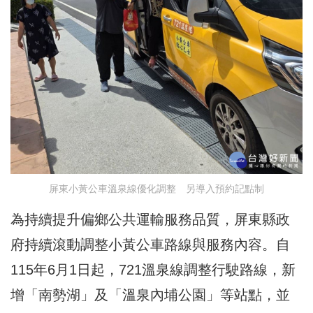
屏東小黃公車溫泉線優化調整 另導入預約記點制
為持續提升偏鄉公共運輸服務品質，屏東縣政
府持續滾動調整小黃公車路線與服務內容。自
115年6月1日起，721溫泉線調整行駛路線，新
增「南勢湖」及「溫泉內埔公園」等站點，並