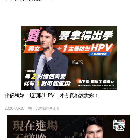
伴侶和妳一起預防HPV，才有資格說愛妳！
2026-08-10
PR・台灣癌症基金會