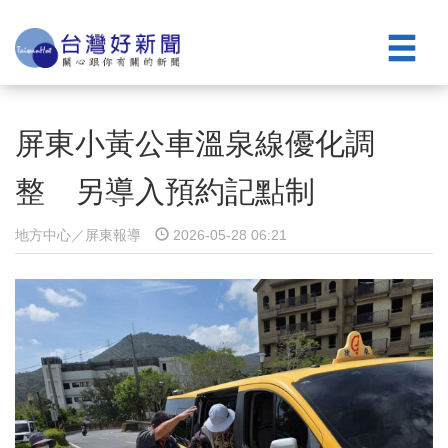
屏東小黃公車溫泉線優化調
整 另導入預約記點制
地方中心／屏東報導
2026-05-28 06:21