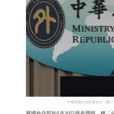
中華民國外交部發言台（圖／資
寮國外交部於5月20日發布聲明，稱