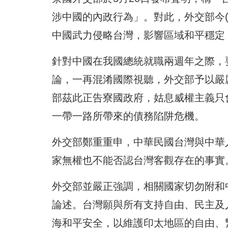
涉中國的內政行為」。對此，外交部今(
中國武力侵略台灣，影響區域和平穩定
針對中國在我國總統就職兩週年之際，
論，一再混淆國際視聽，外交部予以嚴
部茲此正告寮國政府，姑息威權主義只
一帶一路所帶來的債務陷阱危機。
外交部鄭重重申，中華民國台灣與中華
家無權也不能否認台灣客觀存在的事實
外交部並嚴正強調，相關國家切勿附和
論述。台灣願與所有支持自由、民主及
海和平安全，以維護印太地區的自由、