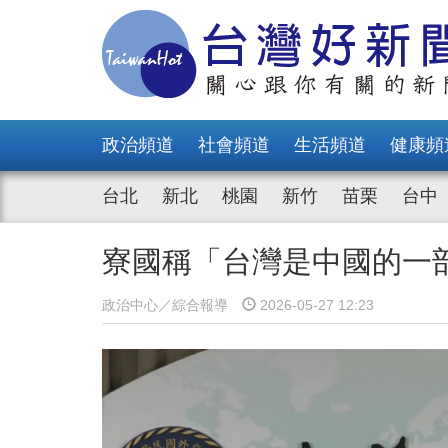
政治頻道
社會頻道
生活頻道
健康頻
台北
新北
桃園
新竹
苗栗
台中
寮國稱「台灣是中國的一
政治中心／綜合報導
2026-05-27 12:23