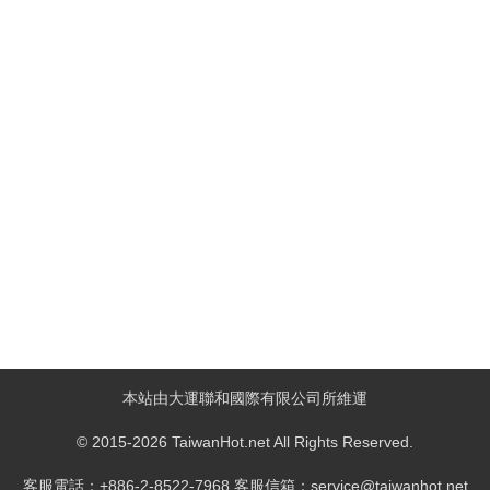
本站由大運聯和國際有限公司所維運
© 2015-2026 TaiwanHot.net All Rights Reserved.
客服電話：+886-2-8522-7968 客服信箱：service@taiwanhot.net