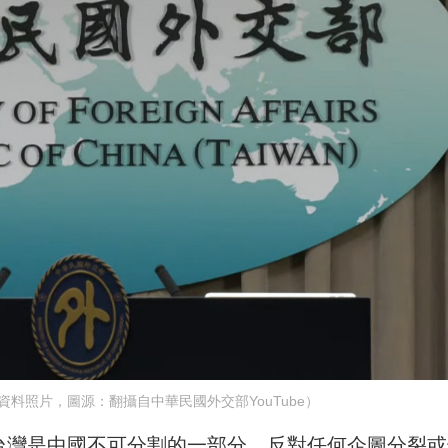
料照片，圖源：翻攝自中華民國外交部YouTube）
「台灣是中國不可分割的一部分，反對任何企圖分裂或