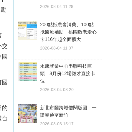
2026-08-04 11:28
鼓勵
200點抵農會消費、100點
抵醫療補助 桃園敬老愛心
言
卡116年起全面擴大
外交
2026-08-04 11:07
中國
永康就業中心串聯科技巨
頭 8月份12場徵才直接卡
位
何國
2026-08-04 08:20
圖的
新北市圖跨域借閱版圖 一
證暢通至新竹
護台
2026-08-03 15:17