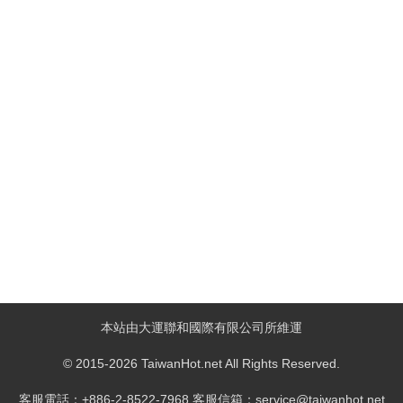
本站由大運聯和國際有限公司所維運
© 2015-2026 TaiwanHot.net All Rights Reserved.
客服電話：+886-2-8522-7968 客服信箱：service@taiwanhot.net