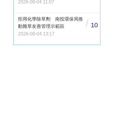
2026-08-04 11:07
拒用化學除草劑 南投環保局推
/
10
動雜草友善管理示範區
2026-08-04 13:17