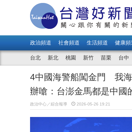
政治頻道
社會頻道
生活頻道
健康頻
台北
新北
桃園
新竹
苗栗
台中
4中國海警船闖金門 我
辦嗆：台澎金馬都是中國
政治中心／綜合報導
2026-05-26 19:21