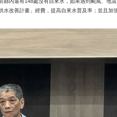
前縣內還有148處沒有自來水，如果遇到颱風、地震
供水改善計畫」經費，提高自來水普及率；並且加