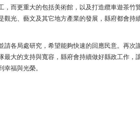
工，而更重大的包括美術館，以及打造纜車遊茶竹
是觀光、藝文及其它地方產業的發展，縣府都會持
並請各局處研究，希望能夠快速的回應民意。再次
隊最大的支持與寬容，縣府會持續做好縣政工作，
到幸福與光榮。