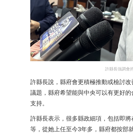
許縣長強調會
許縣長說，縣府會更積極推動或檢討改
議題，縣府希望能與中央可以有更好的
支持。
許縣長表示，很多縣政細項，包括即將
等，從她上任至今3年多，縣府都按部