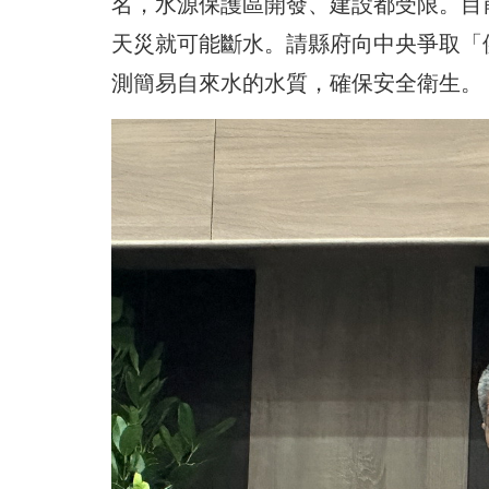
名，水源保護區開發、建設都受限。目
天災就可能斷水。請縣府向中央爭取「
測簡易自來水的水質，確保安全衛生。