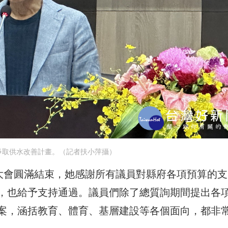
爭取供水改善計畫。（記者扶小萍攝）
期大會圓滿結束，她感謝所有議員對縣府各項預算的支
，也給予支持通過。議員們除了總質詢期間提出各
案，涵括教育、體育、基層建設等各個面向，都非