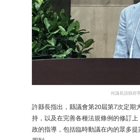
何議長請縣府
許縣長指出，縣議會第20屆第7次定
持，以及在完善各種法規條例的修訂上
政的指導，包括臨時動議在內的眾多提