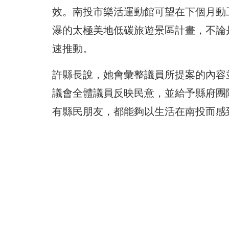
效。南投市樂活運動館可望在下個月動
瀑的太極美地低碳旅遊景區計畫，不論
速推動。
許縣長說，她會彙整議員所提案的內容
議會全體議員反映民意，並給予縣府團
有縣民朋友，都能夠以生活在南投而感