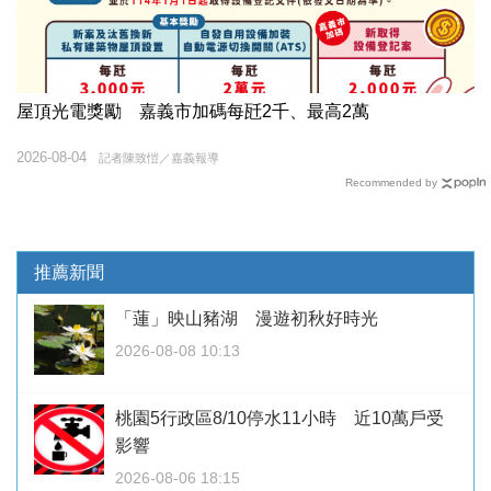
屋頂光電獎勵 嘉義市加碼每瓩2千、最高2萬
2026-08-04
記者陳致愷／嘉義報導
Recommended by
推薦新聞
「蓮」映山豬湖 漫遊初秋好時光
2026-08-08 10:13
桃園5行政區8/10停水11小時 近10萬戶受
影響
2026-08-06 18:15