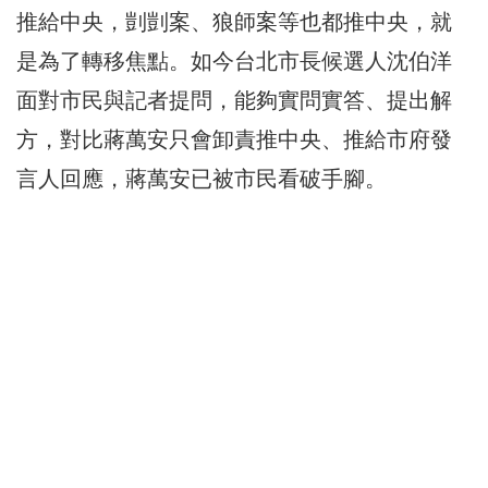
推給中央，剴剴案、狼師案等也都推中央，就
是為了轉移焦點。如今台北市長候選人沈伯洋
面對市民與記者提問，能夠實問實答、提出解
方，對比蔣萬安只會卸責推中央、推給市府發
言人回應，蔣萬安已被市民看破手腳。