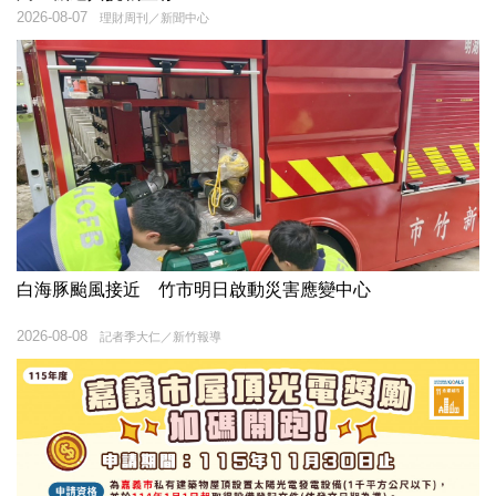
2026-08-07
理財周刊／新聞中心
白海豚颱風接近 竹市明日啟動災害應變中心
2026-08-08
記者季大仁／新竹報導