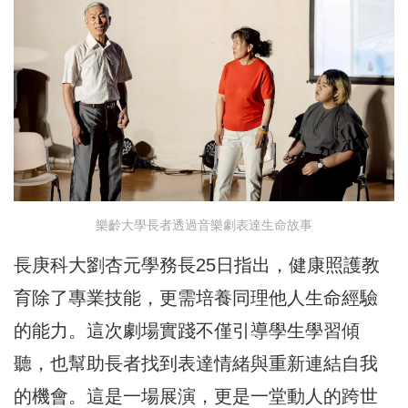
樂齡大學長者透過音樂劇表達生命故事
長庚科大劉杏元學務長25日指出，健康照護教
育除了專業技能，更需培養同理他人生命經驗
的能力。這次劇場實踐不僅引導學生學習傾
聽，也幫助長者找到表達情緒與重新連結自我
的機會。這是一場展演，更是一堂動人的跨世