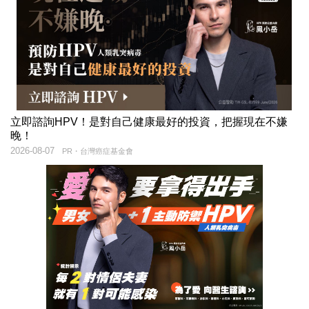
立即諮詢HPV！是對自己健康最好的投資，把握現在不嫌
晚！
2026-08-07
PR・台灣癌症基金會