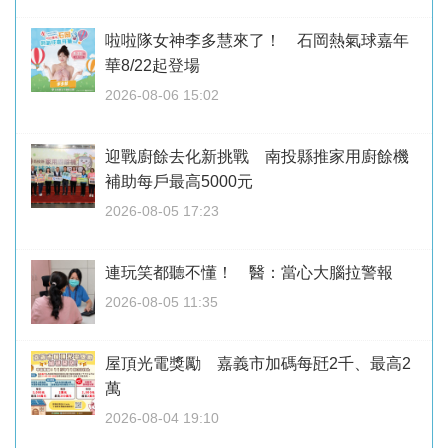
啦啦隊女神李多慧來了！ 石岡熱氣球嘉年
華8/22起登場
2026-08-06 15:02
迎戰廚餘去化新挑戰 南投縣推家用廚餘機
補助每戶最高5000元
2026-08-05 17:23
連玩笑都聽不懂！ 醫：當心大腦拉警報
2026-08-05 11:35
屋頂光電獎勵 嘉義市加碼每瓩2千、最高2
萬
2026-08-04 19:10