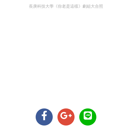
長庚科技大學《你老是這樣》劇組大合照