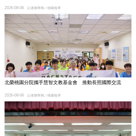
2026-08-06
記者陳華興／桃園報導
北榮桃園分院攜手慧智文教基金會 推動長照國際交流
2026-08-06
記者陳華興／桃園報導