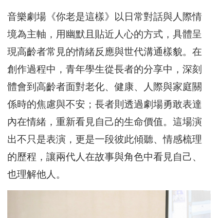
音樂劇場《你老是這樣》以日常對話與人際情
境為主軸，用幽默且貼近人心的方式，具體呈
現高齡者常見的情緒反應與世代溝通樣貌。在
創作過程中，青年學生從長者的分享中，深刻
體會到高齡者面對老化、健康、人際與家庭關
係時的焦慮與不安；長者則透過劇場勇敢表達
內在情緒，重新看見自己的生命價值。這場演
出不只是表演，更是一段彼此傾聽、情感梳理
的歷程，讓兩代人在故事與角色中看見自己、
也理解他人。