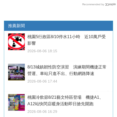
Recommended by
推薦新聞
桃園5行政區8/10停水11小時 近10萬戶受
影響
2026-08-06 18:15
8/13城鎮韌性防空演習 演練期間機捷正常
營運、車站只進不出、行動網路降速
2026-08-06 17:44
桃園冷飲節8/21藝文特區登場 機捷A1、
A12站快閃店暖身活動即日搶先開跑
2026-08-06 16:29