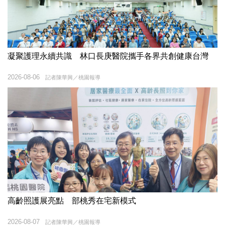
凝聚護理永續共識 林口長庚醫院攜手各界共創健康台灣
2026-08-06
記者陳華興／桃園報導
高齡照護展亮點 部桃秀在宅新模式
2026-08-07
記者陳華興／桃園報導