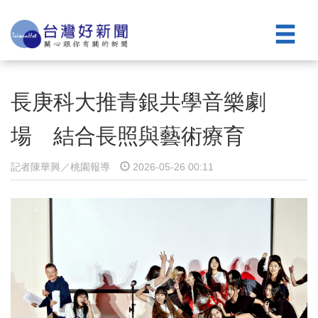
長庚科大推青銀共學音樂劇
場 結合長照與藝術療育
記者陳華興／桃園報導
2026-05-26 00:11