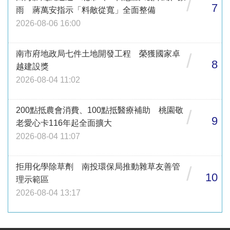
/
7
雨 蔣萬安指示「料敵從寬」全面整備
2026-08-06 16:00
南市府地政局七件土地開發工程 榮獲國家卓
/
8
越建設獎
2026-08-04 11:02
200點抵農會消費、100點抵醫療補助 桃園敬
/
9
老愛心卡116年起全面擴大
2026-08-04 11:07
拒用化學除草劑 南投環保局推動雜草友善管
/
10
理示範區
2026-08-04 13:17