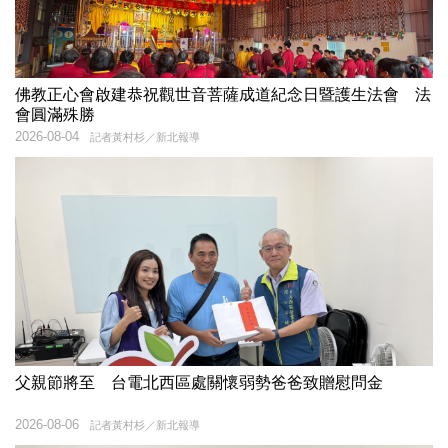
佛教正心會啟建恭祝觀世音菩薩成道紀念日暨護生法會 法
會圓滿殊勝
2026-08-04
記者黃村杉／新北報導
父親節將至 台電北西區處關懷弱勢爸爸致贈慰問金
2026-08-06
記者黃村杉／新北報導