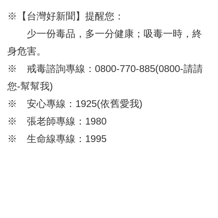
※【台灣好新聞】提醒您：
少一份毒品，多一分健康；吸毒一時，終
身危害。
※ 戒毒諮詢專線：0800-770-885(0800-請請
您-幫幫我)
※ 安心專線：1925(依舊愛我)
※ 張老師專線：1980
※ 生命線專線：1995