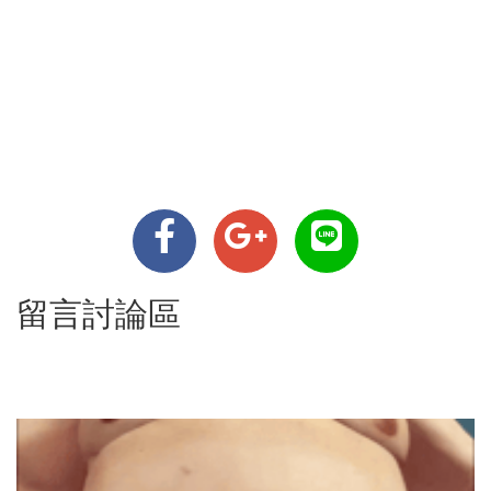
留言討論區