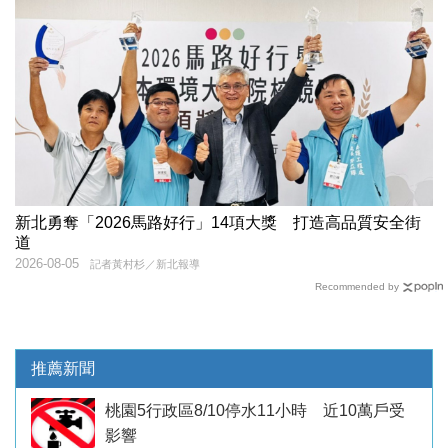
新北勇奪「2026馬路好行」14項大獎 打造高品質安全街
道
2026-08-05
記者黃村杉／新北報導
Recommended by
推薦新聞
桃園5行政區8/10停水11小時 近10萬戶受
影響