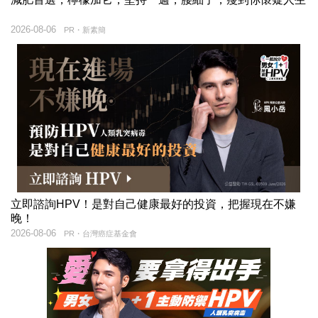
2026-08-06
PR・新素簡
立即諮詢HPV！是對自己健康最好的投資，把握現在不嫌
晚！
2026-08-06
PR・台灣癌症基金會