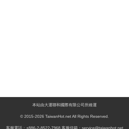
本站由大運聯和國際有限公司所維運
© 2015-2026 TaiwanHot.net All Rights Reserved.
客服電話：+886-2-8522-7968 客服信箱：service@taiwanhot.net