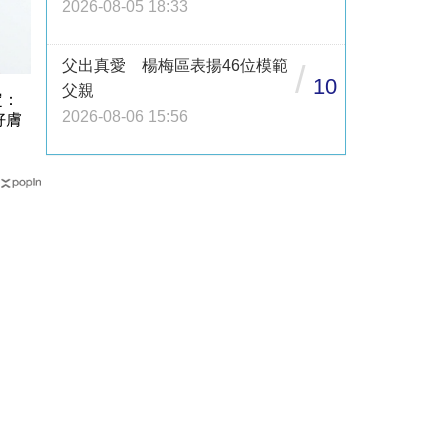
2026-08-05 18:33
父出真愛 楊梅區表揚46位模範
/
10
父親
定：
2026-08-06 15:56
好膚