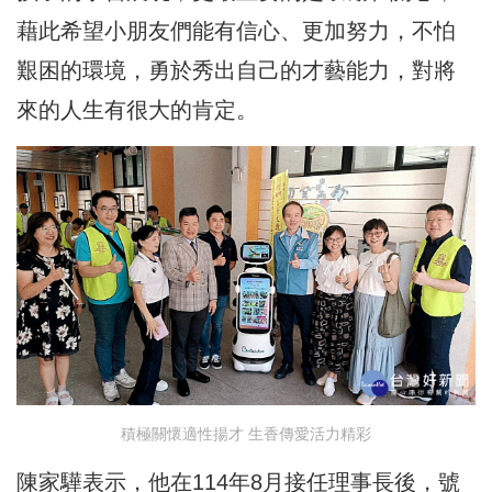
藉此希望小朋友們能有信心、更加努力，不怕
艱困的環境，勇於秀出自己的才藝能力，對將
來的人生有很大的肯定。
積極關懷適性揚才 生香傳愛活力精彩
陳家驊表示，他在114年8月接任理事長後，號