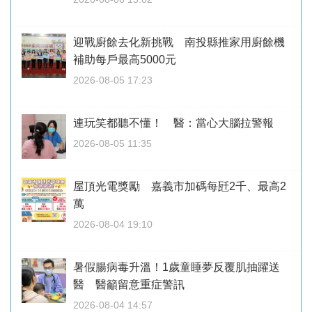
迎戰廚餘去化新挑戰 南投縣推家用廚餘機
補助每戶最高5000元
2026-08-05 17:23
連玩笑都聽不懂！ 醫：當心大腦拉警報
2026-08-05 11:35
屋頂光電獎勵 嘉義市加碼每瓩2千、最高2
萬
2026-08-04 19:10
暑假腸病毒升溫！1歲童睡夢反覆肌抽躍送
醫 醫籲留意重症警訊
2026-08-04 14:57