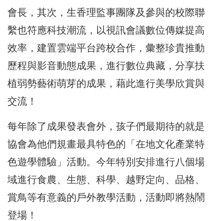
會長，其次，生香理監事團隊及參與的校際聯
繫也符應科技潮流，以視訊會議數位傳媒提高
效率，建置雲端平台跨校合作，彙整珍貴推動
歷程與影音動態成果，進行數位典藏，分享扶
植弱勢藝術萌芽的成果，藉此進行美學欣賞與
交流！
每年除了成果發表會外，孩子們最期待的就是
協會為他們規畫最具特色的「在地文化產業特
色遊學體驗」活動。今年特別安排進行八個場
域進行食農、生態、科學、越野定向、品格、
賞鳥等有意義的戶外教學活動，活動即將熱鬧
登場！