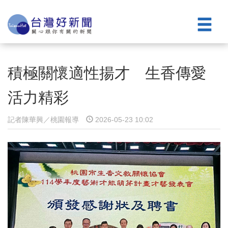
積極關懷適性揚才 生香傳愛
活力精彩
記者陳華興／桃園報導
2026-05-23 10:02