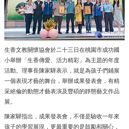
生香文教關懷協會於二十三日在桃園市成功國
小舉辦「生香傳愛、活力精彩」為主題的年度
活動。理事長陳家驊表示，就是為孩子們鋪展
一個表現才藝的舞台，舉辦成果發表會，有精
采絕倫的動態才藝表演及豐碩的靜態藝文作品
展。
陳家驊指出，成果發表會，不僅是驗收一年來
孩子的學習展現，更最重要的是鼓勵和關心，