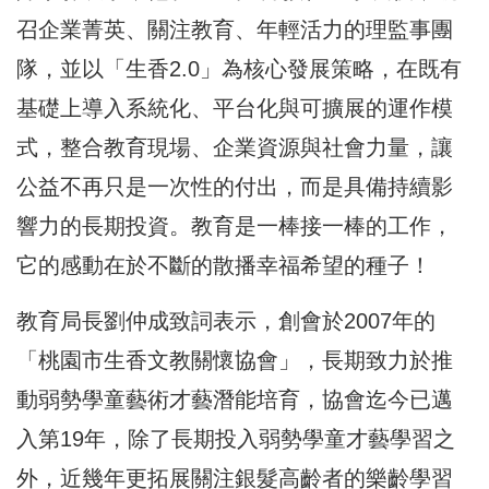
召企業菁英、關注教育、年輕活力的理監事團
隊，並以「生香2.0」為核心發展策略，在既有
基礎上導入系統化、平台化與可擴展的運作模
式，整合教育現場、企業資源與社會力量，讓
公益不再只是一次性的付出，而是具備持續影
響力的長期投資。教育是一棒接一棒的工作，
它的感動在於不斷的散播幸福希望的種子！
教育局長劉仲成致詞表示，創會於2007年的
「桃園市生香文教關懷協會」，長期致力於推
動弱勢學童藝術才藝潛能培育，協會迄今已邁
入第19年，除了長期投入弱勢學童才藝學習之
外，近幾年更拓展關注銀髮高齡者的樂齡學習