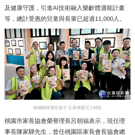
及健康守護，引進AI技術融入樂齡體適能計畫
等，總計受惠的兒童與長輩已超過11,000人。
積極關懷適性揚才 生香傳愛活力精彩
桃園市家長協會榮譽理長呂朝福表示，現任理
事長陳家驊先生，曾任桃園區家長會長協會總