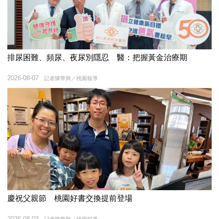
排尿困難、頻尿、夜尿別隱忍 醫：把握黃金治療期
2026-08-07
記者陳華興／桃園報導
慶祝父親節 桃園好書交換提前登場
2026-08-03
記者陳華興／桃園報導