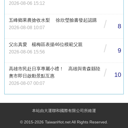
2026-08-06 15:12
五峰鄉果農搶收水梨 徐欣瑩臉書發起認購
/
8
2026-08-08 10:07
父出真愛 楊梅區表揚46位模範父親
/
9
2026-08-06 15:56
高雄市民赴日享專屬小禮！ 高雄與青森縣陸
/
10
奧市即日啟動景點互惠
2026-08-07 00:07
本站由大運聯和國際有限公司所維運
© 2015-2026 TaiwanHot.net All Rights Reserved.