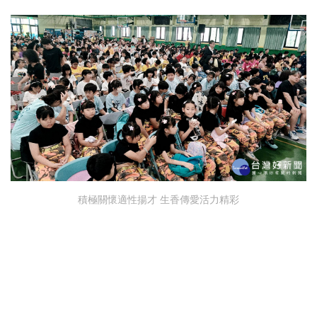
積極關懷適性揚才 生香傳愛活力精彩