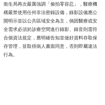
衛生局再次嚴厲強調「偷拍零容忍」，醫療機
構嚴禁使用任何非法密錄設備，錄影設備應公
開明示並以公共區域安全為主，倘因醫療或安
全需求必須於診療空間進行錄影、錄音則需符
合個資法規定，應明確告知並做好資料存取保
存管理，並取得病人書面同意，否則即屬違法
行為。