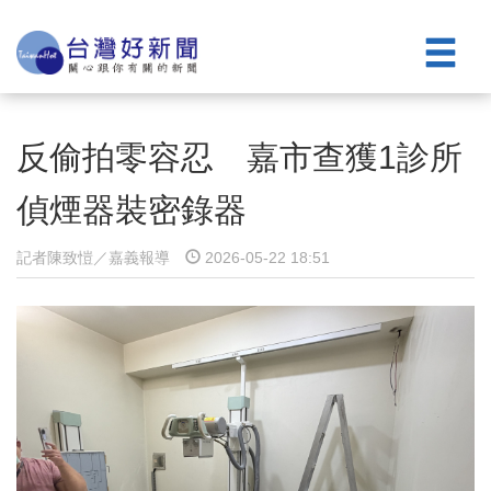
反偷拍零容忍 嘉市查獲1診所
偵煙器裝密錄器
記者陳致愷／嘉義報導
2026-05-22 18:51