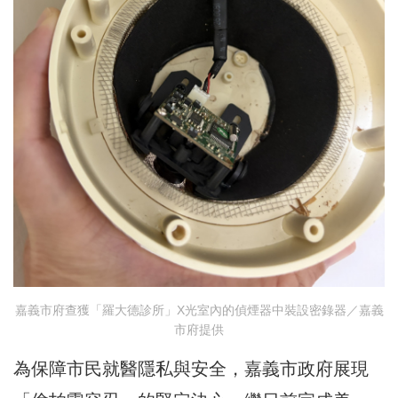
嘉義市府查獲「羅大德診所」X光室內的偵煙器中裝設密錄器／嘉義
市府提供
為保障市民就醫隱私與安全，嘉義市政府展現