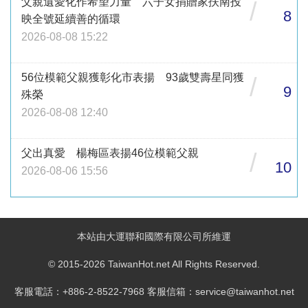
父親遺愛化作希望力量 六子女捐贈家扶南投
/
8
映全號延續善的循環
2026-08-08 15:22
56位模範父親獲彰化市表揚 93歲雙壽星同獲
/
9
殊榮
2026-08-08 12:40
父出真愛 楊梅區表揚46位模範父親
/
10
2026-08-06 15:56
本站由大運聯和國際有限公司所維運
© 2015-2026 TaiwanHot.net All Rights Reserved.
客服電話：+886-2-8522-7968 客服信箱：service@taiwanhot.net