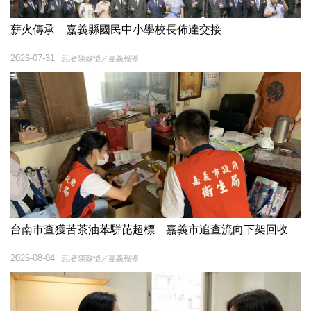
薪火傳承 嘉義縣國民中小學校長佈達交接
2026-07-31
記者陳致愷／嘉義報導
台南市查獲苦茶油苯駢芘超標 嘉義市追查流向下架回收
2026-08-04
記者陳致愷／嘉義報導