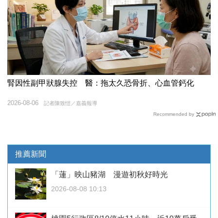
腎因性副甲狀腺失控 醫：拖太久恐骨折、心血管鈣化
2026-08-06
記者陳致愷／嘉義報導
Recommended by
推薦新聞
「蓮」映山豬湖 漫遊初秋好時光
2026-08-08 10:13