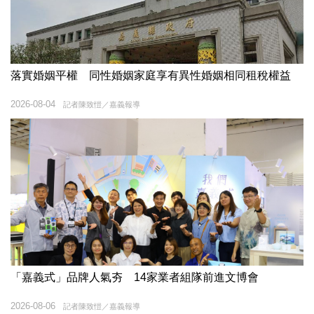
落實婚姻平權 同性婚姻家庭享有異性婚姻相同租稅權益
2026-08-04
記者陳致愷／嘉義報導
「嘉義式」品牌人氣夯 14家業者組隊前進文博會
2026-08-06
記者陳致愷／嘉義報導