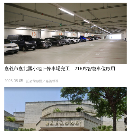
嘉義市嘉北國小地下停車場完工 218席智慧車位啟用
2026-08-05
記者陳致愷／嘉義報導