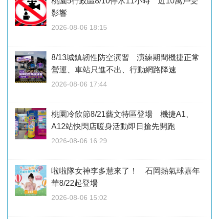
桃園5行政區8/10停水11小時 近10萬戶受
影響
2026-08-06 18:15
8/13城鎮韌性防空演習 演練期間機捷正常
營運、車站只進不出、行動網路降速
2026-08-06 17:44
桃園冷飲節8/21藝文特區登場 機捷A1、
A12站快閃店暖身活動即日搶先開跑
2026-08-06 16:29
啦啦隊女神李多慧來了！ 石岡熱氣球嘉年
華8/22起登場
2026-08-06 15:02