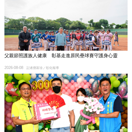
父親節照護族人健康 彰基走進原民壘球賽守護身心靈
2026-08-08
記者鄧富珍／彰化報導