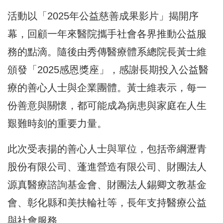
活動以「2025年公益慈善成果影片」揭開序
幕，回顧一年來醫院攜手社會各界推動公益服
務的點滴。隨後由秀傳醫療體系總院長黃士維
頒發「2025感恩獎座」，感謝長期投入公益醫
療的善心人士與企業團體。黃士維表示，每一
份善意與關懷，都可能成為病患與家庭在人生
艱難時刻的重要力量。
此次受表揚的善心人士與單位，包括帝綱瀝青
股份有限公司、蓬進營造有限公司、財團法人
源真醫療諮詢基金會、財團法人錫卿文教基金
會、彰化縣和美扶輪社等，長年支持醫療公益
與社會服務。