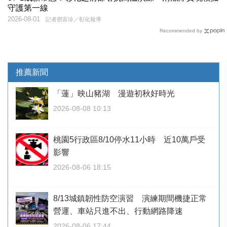
守護第一線
2026-08-01
記者鄧富珍／彰化報導
Recommended by
推薦新聞
「蓮」映山豬湖 漫遊初秋好時光
2026-08-08 10:13
桃園5行政區8/10停水11小時 近10萬戶受
影響
2026-08-06 18:15
8/13城鎮韌性防空演習 演練期間機捷正常
營運、車站只進不出、行動網路降速
2026-08-06 17:44