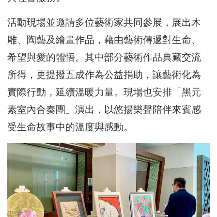
活動現場並邀請多位藝術家共同參展，展出木
雕、陶藝及繪畫作品，藉由藝術傳遞對生命、
希望與愛的體悟。其中部分藝術作品典藏交流
所得，更提撥五成作為公益捐助，讓藝術化為
實際行動，延續溫暖力量。現場也安排「黑元
素室內合奏團」演出，以悠揚樂聲陪伴來賓感
受生命故事中的溫度與感動。