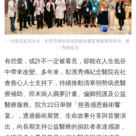
一份善意點亮生命，彰濱秀傳慈善感恩藝術饗宴傳遞愛與希望。圖
／秀傳提供
有些愛，或許不一定被看見，卻能在人生低谷
中帶來改變。多年來，彰濱秀傳紀念醫院在社
會善心人士支持下，持續推動清寒弱勢病患醫
療補助、癌末病人圓夢計畫、偏鄉照護及公益
醫療服務。院方22日舉辦「慈善感恩藝術饗
宴」，透過藝術展覽、生命故事分享與音樂演
出，向長期支持公益醫療的捐款者表達感謝，