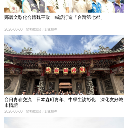
鄭麗文彰化合體魏平政 喊話打造「台灣第七都」
2026-08-03
記者鄧富珍／彰化報導
台日青春交流！日本森町青年、中學生訪彰化 深化友好城
市情誼
2026-08-03
記者鄧富珍／彰化報導