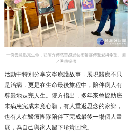
一份善意點亮生命，彰濱秀傳慈善感恩藝術饗宴傳遞愛與希望。圖
／秀傳提供
活動中特別分享安寧療護故事，展現醫療不只
是治病，更是在生命最後旅程中，陪伴病人有
尊嚴地走完人生。院方指出，多年來曾協助癌
末病患完成未竟心願，有人重返思念的家鄉，
也有人在醫療團隊陪伴下完成最後一場個人畫
展，為自己與家人留下珍貴回憶。