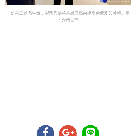
一份善意點亮生命，彰濱秀傳慈善感恩藝術饗宴傳遞愛與希望。圖
／秀傳提供