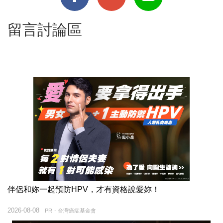
留言討論區
伴侶和妳一起預防HPV，才有資格說愛妳！
2026-08-08
PR・台灣癌症基金會