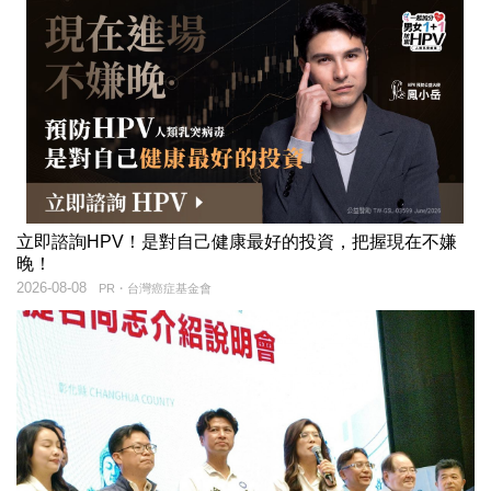
立即諮詢HPV！是對自己健康最好的投資，把握現在不嫌
晚！
2026-08-08
PR・台灣癌症基金會