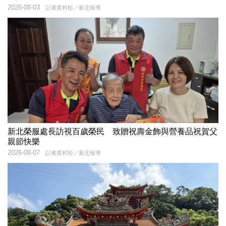
2026-08-03
記者黃村杉／新北報導
新北榮服處長訪視百歲榮民 致贈祝壽金飾與營養品祝賀父
親節快樂
2026-08-07
記者黃村杉／新北報導