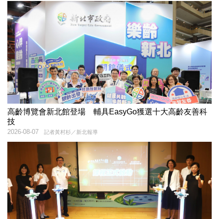
高齡博覽會新北館登場 輔具EasyGo獲選十大高齡友善科
技
2026-08-07
記者黃村杉／新北報導