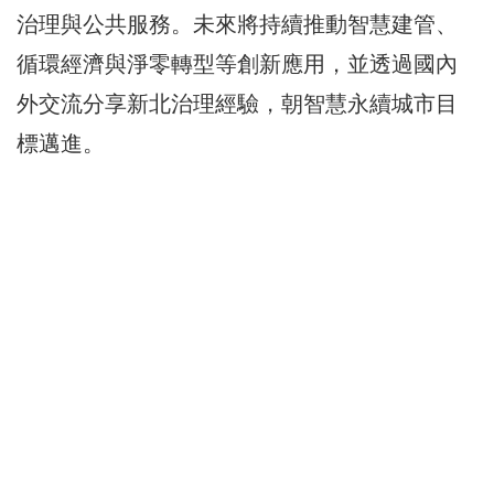
治理與公共服務。未來將持續推動智慧建管、
循環經濟與淨零轉型等創新應用，並透過國內
外交流分享新北治理經驗，朝智慧永續城市目
標邁進。