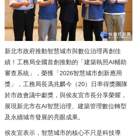
新北市政府推動智慧城市與數位治理再創佳
績！
工務局
全國首創推動的「建築執照AI輔助
審查系統」，榮獲「2026智慧城市創新應用
獎」，工務局長馮兆麟今（20）日率得獎團隊
於市政會議中獻獎，與侯友宜市長分享榮耀，
展現新北市在AI智慧治理、建築管理數位轉型
及永續城市發展的亮眼成果。
侯友宜表示，智慧城市的核心不只是科技導