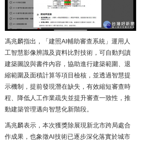
馮兆麟指出，「建照AI輔助審查系統」運用人
工智慧影像辨識及資料比對技術，可自動判讀
建築圖說與書件內容，協助進行建築範圍、退
縮範圍及面積計算等項目檢核，並透過智慧提
示機制，提前發現潛在缺失，有效縮短審查時
程、降低人工作業疏失並提升審查一致性，推
動建築管理邁向智慧化新階段。
馮兆麟表示，本次獲獎除展現新北市跨局處合
作成果，也象徵AI技術已逐步深化落實於城市