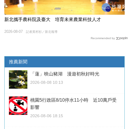
新北攜手農科院及臺大 培育未來農業科技人才
2026-08-07
記者黃村杉／新北報導
Recommended by
推薦新聞
「蓮」映山豬湖 漫遊初秋好時光
2026-08-08 10:13
桃園5行政區8/10停水11小時 近10萬戶受
影響
2026-08-06 18:15