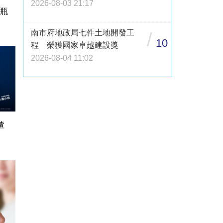
2026-08-03 21:17
1瓶
南市府地政局七件土地開發工
/
10
程 榮獲國家卓越建設獎
2026-08-04 11:02
渣