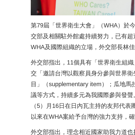
第79屆「世界衛生大會」（WHA）於今
交部及相關駐外館處持續努力，已有超
WHA及國際組織的立場，外交部長林
外交部指出，11個具有「世界衛生組織
交「邀請台灣以觀察員身分參與世界衛
目」（supplementary item
議等方式，持續多元為我國際參與發聲
（5）月16日在日內瓦主持的友邦代表
以來在WHA案給予台灣的強力支持，
外交部指出，理念相近國家助我力道也