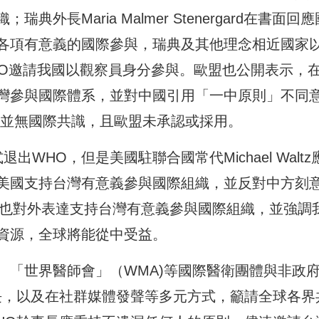
長Maria Malmer Stenergard在書面回應
各項有意義的國際參與，瑞典及其他理念相近國家
HO邀請我國以觀察員身分參與。歐盟也公開表示，
灣參與國際體系，並對中國引用「一中原則」不同
」並無國際共識，且歐盟未承認或採用。
WHO，但是美國駐聯合國常代Michael Waltz
美國支持台灣有意義參與國際組織，並反對中方刻
院也對外表達支持台灣有意義參與國際組織，並強調
資源，全球將能從中受益。
、「世界醫師會」（WMA)等國際醫衛團體與非政
長，以及在社群媒體發聲等多元方式，籲請全球各界