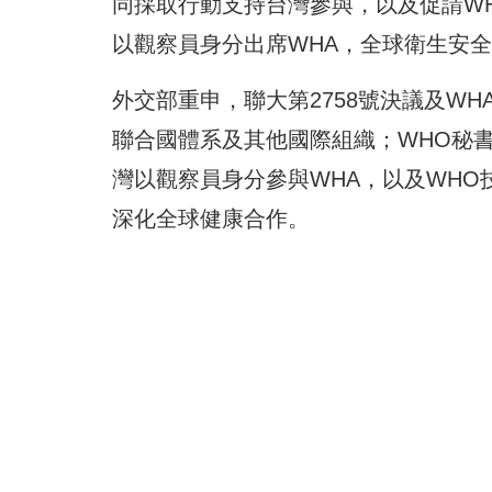
同採取行動支持台灣參與，以及促請W
以觀察員身分出席WHA，全球衛生安
外交部重申，聯大第2758號決議及WH
聯合國體系及其他國際組織；WHO秘
灣以觀察員身分參與WHA，以及WH
深化全球健康合作。