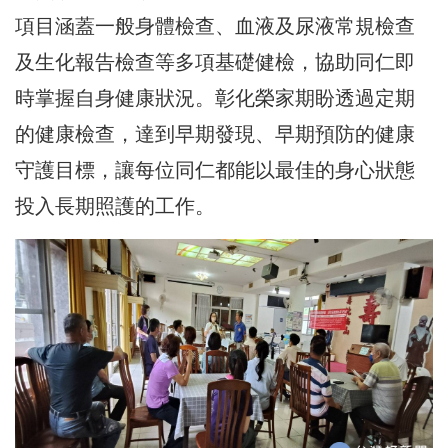
項目涵蓋一般身體檢查、血液及尿液常規檢查
及生化報告檢查等多項基礎健檢，協助同仁即
時掌握自身健康狀況。彰化榮家期盼透過定期
的健康檢查，達到早期發現、早期預防的健康
守護目標，讓每位同仁都能以最佳的身心狀態
投入長期照護的工作。