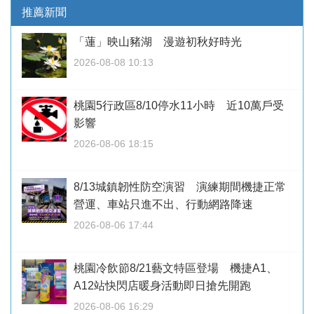
推薦新聞
「蓮」映山豬湖 漫遊初秋好時光
2026-08-08 10:13
桃園5行政區8/10停水11小時 近10萬戶受
影響
2026-08-06 18:15
8/13城鎮韌性防空演習 演練期間機捷正常
營運、車站只進不出、行動網路降速
2026-08-06 17:44
桃園冷飲節8/21藝文特區登場 機捷A1、
A12站快閃店暖身活動即日搶先開跑
2026-08-06 16:29