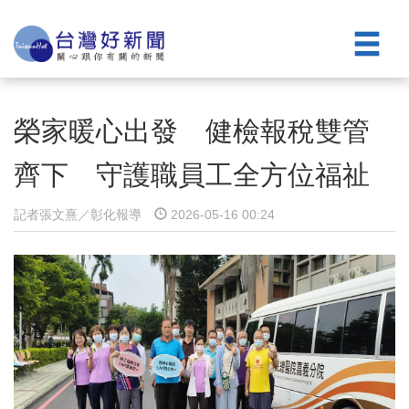
榮家暖心出發 健檢報稅雙管
齊下 守護職員工全方位福祉
記者張文熹／彰化報導
2026-05-16 00:24