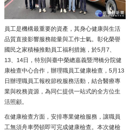
員工是機構最重要的資產，其身心健康與生活
品質直接影響服務能量與工作士氣。彰化榮譽
國民之家積極推動員工福利措施，於5月7、
13、14日，特別與臺中榮總嘉義暨灣橋分院健
康檢查中心合作，辦理職員工健康檢查，5月13
日辦理職員工報稅節稅服務活動，結合醫療專
業與稅務資源，為同仁提供一站式的全方位生
活照顧。
在健康檢查方面，安排專業健檢服務，讓職員
工無須舟車勞頓即可完成健康檢查。本次健檢