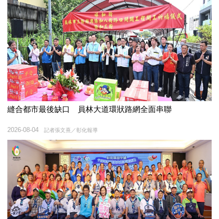
縫合都市最後缺口 員林大道環狀路網全面串聯
2026-08-04
記者張文熹／彰化報導