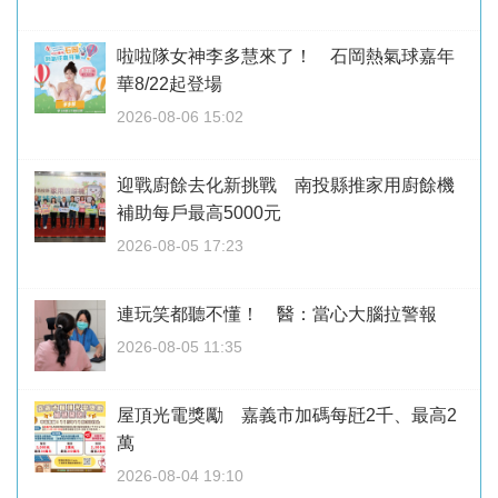
啦啦隊女神李多慧來了！ 石岡熱氣球嘉年
華8/22起登場
2026-08-06 15:02
迎戰廚餘去化新挑戰 南投縣推家用廚餘機
補助每戶最高5000元
2026-08-05 17:23
連玩笑都聽不懂！ 醫：當心大腦拉警報
2026-08-05 11:35
屋頂光電獎勵 嘉義市加碼每瓩2千、最高2
萬
2026-08-04 19:10