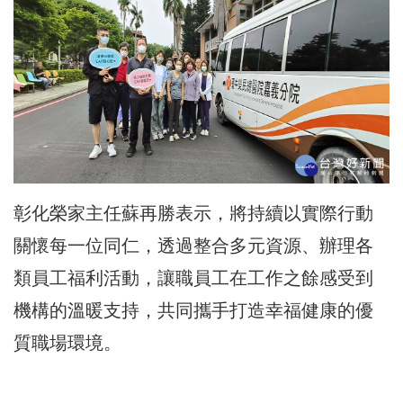
彰化榮家主任蘇再勝表示，將持續以實際行動
關懷每一位同仁，透過整合多元資源、辦理各
類員工福利活動，讓職員工在工作之餘感受到
機構的溫暖支持，共同攜手打造幸福健康的優
質職場環境。