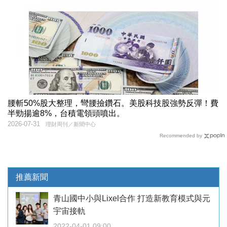
腰斬50%股大整理，彎腰撿鑽石。美股科技股強勢反彈！費
半勁揚逾8%，台積電領頭噴出。
2026-07-31
理財周刊／新聞中心
Recommended by
推薦新聞
青山國中小與Lixel合作 打造新教育模式與元
宇宙接軌
2022-04-01 09:00