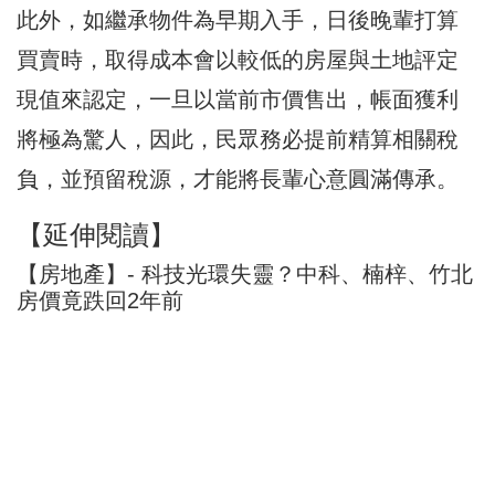
此外，如繼承物件為早期入手，日後晚輩打算
買賣時，取得成本會以較低的房屋與土地評定
現值來認定，一旦以當前市價售出，帳面獲利
將極為驚人，因此，民眾務必提前精算相關稅
負，並預留稅源，才能將長輩心意圓滿傳承。
【延伸閱讀】
【房地產】- 科技光環失靈？中科、楠梓、竹北
房價竟跌回2年前