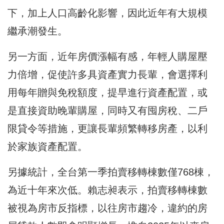
下，加上人口高齡化影響，因此近年有大規模
繼承潮發生。
另一方面，近年房價漲幅有感，年輕人購屋壓
力倍增，促使許多具資產實力長輩，會選擇利
用每年贈與免稅額度，提早進行資產配置，或
是直接資助晚輩購屋，同時又有囤房稅、二戶
限貸令等措施，更讓長輩頻繁轉移房產，以利
於家族資產配置。
另據統計，全台第一季拍賣移轉棟數僅768棟，
為近十年來次低。賴志昶表示，拍賣移轉棟數
被視為房市反指標，以往房市趨冷，違約的房