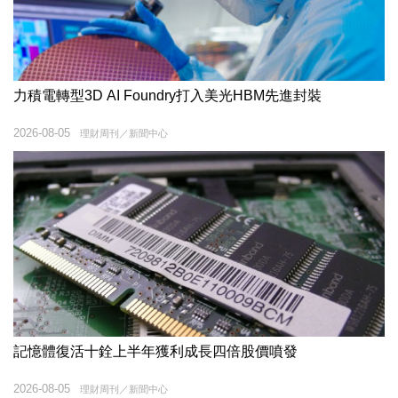
力積電轉型3D AI Foundry打入美光HBM先進封裝
2026-08-05
理財周刊／新聞中心
記憶體復活十銓上半年獲利成長四倍股價噴發
2026-08-05
理財周刊／新聞中心