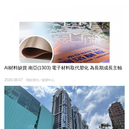
AI材料缺貨 南亞(1303) 電子材料取代塑化 為長期成長主軸
2026-08-07
理財周刊／新聞中心