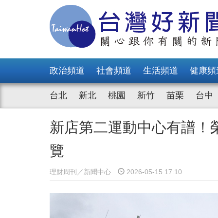
政治頻道
社會頻道
生活頻道
健康頻
台北
新北
桃園
新竹
苗栗
台中
新店第二運動中心有譜！
覽
理財周刊／新聞中心
2026-05-15 17:10