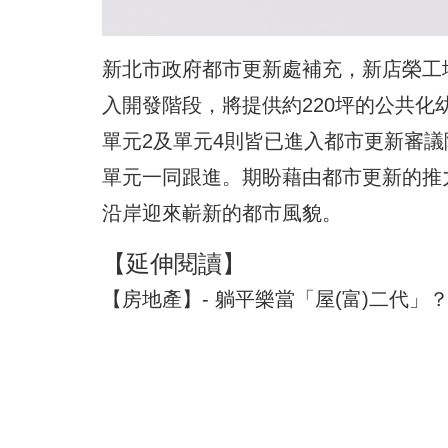
新北市政府都市更新處補充，新店榮工
入開發階段，將提供約220坪的公共化
單元2及單元4則皆已進入都市更新審
單元一同跟進。期盼藉由都市更新的推
沿岸迎來嶄新的都市風貌。
【延伸閱讀】
【房地產】- 躺平樂當「屋(富)二代」