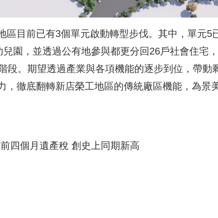
地區目前已有3個單元啟動轉型步伐。其中，單元5
幼兒園，並透過公有地參與都更分回26戶社會住宅
議階段。期望透過產業與各項機能的逐步到位，帶動
力，徹底翻轉新店榮工地區的傳統廠區機能，為景
？前四個月遺產稅 創史上同期新高