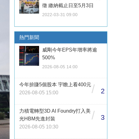
徵 繳納截止日至5月3日
2022-03-31 09:00
熱門新聞
威剛今年EPS年增率將逾
500%
2026-08-05 14:00
今年拚賺5個股本 宇瞻上看400元
/
2
2026-08-05 15:00
力積電轉型3D AI Foundry打入美
/
3
光HBM先進封裝
2026-08-05 10:30