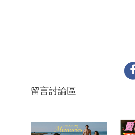
留言討論區