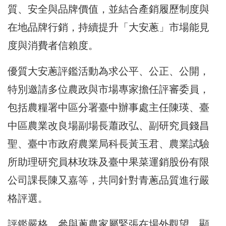
質、安全與品牌價值，並結合產銷履歷制度與
在地品牌行銷，持續提升「大安蔥」市場能見
度與消費者信賴度。
優質大安蔥評鑑活動為求公平、公正、公開，
特別邀請多位農政與市場專家擔任評審委員，
包括農糧署中區分署臺中辦事處主任陳瑛、臺
中區農業改良場副場長蕭政弘、副研究員錢昌
聖、臺中市政府農業局科長黃玉君、農業試驗
所助理研究員林玫珠及臺中果菜運銷股份有限
公司課長陳又嘉等，共同針對青蔥品質進行嚴
格評選。
評鑑嚴格、參與蔥農家屬緊張在場外觀望，顯