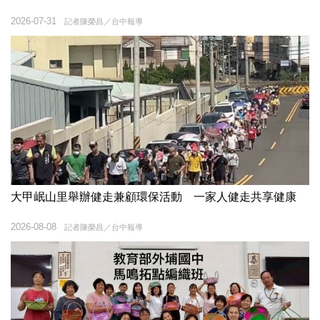
2026-07-31
記者陳榮昌／台中報導
大甲岷山里舉辦健走兼顧環保活動 一家人健走共享健康
2026-08-08
記者陳榮昌／台中報導