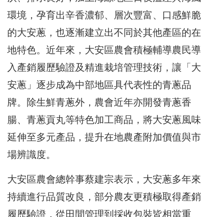
環境，孕育出辛香濃郁、層次豐富、口感鮮脆
的大安蔥，也逐漸建立出不同於其他產區的在
地特色。近年來，大安區農會積極輔導農民導
入產銷履歷驗證及精進栽培管理技術，讓「大
安蔥」逐步成為中部地區具代表性的青蔥品
牌。除生鮮青蔥外，農會近年亦開發青蔥香
腸、青蔥貢丸等特色加工商品，將大安蔥風味
延伸至多元產品，提升在地農產附加價值與市
場辨識度。
大安區農會總幹事蔡建宗表示，大安蔥多年來
持續進行品質改良，部分農友更積極取得產銷
履歷驗證，從田間管理到採收包裝皆相當重