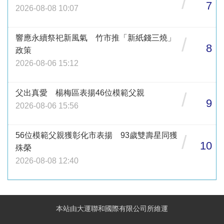
/
7
2026-08-08 10:07
響應永續祭祀新風氣 竹市推「新紙錢三燒」
/
8
政策
2026-08-06 15:12
父出真愛 楊梅區表揚46位模範父親
/
9
2026-08-06 15:56
56位模範父親獲彰化市表揚 93歲雙壽星同獲
/
10
殊榮
2026-08-08 12:40
本站由大運聯和國際有限公司所維運