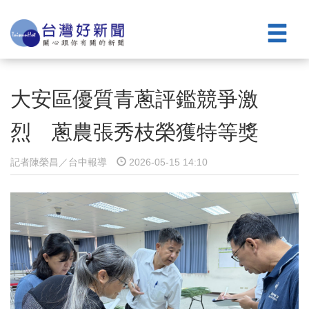
大安區優質青蔥評鑑競爭激
烈 蔥農張秀枝榮獲特等獎
記者陳榮昌／台中報導
2026-05-15 14:10