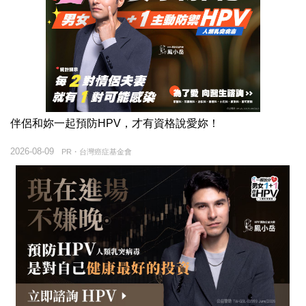
伴侶和妳一起預防HPV，才有資格說愛妳！
2026-08-09
PR・台灣癌症基金會