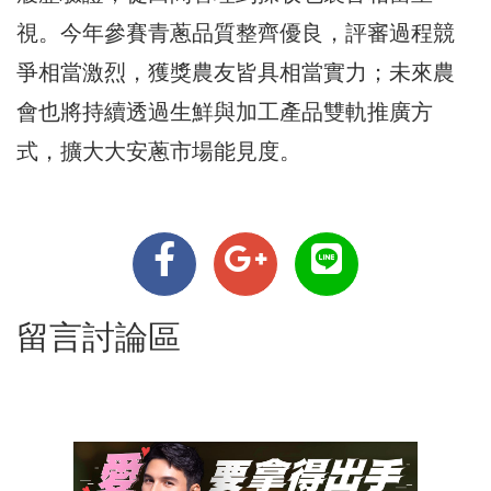
視。今年參賽青蔥品質整齊優良，評審過程競
爭相當激烈，獲獎農友皆具相當實力；未來農
會也將持續透過生鮮與加工產品雙軌推廣方
式，擴大大安蔥市場能見度。
留言討論區