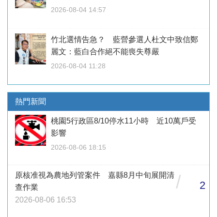
2026-08-04 14:57
竹北選情告急？ 藍營參選人杜文中致信鄭
麗文：藍白合作絕不能喪失尊嚴
2026-08-04 11:28
熱門新聞
桃園5行政區8/10停水11小時 近10萬戶受
影響
2026-08-06 18:15
原核准視為農地列管案件 嘉縣8月中旬展開清
/
2
查作業
2026-08-06 16:53