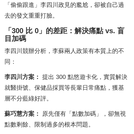
「偷偷跟進」李四川政見的尷尬，卻被自己過
去的發文重重打臉。
「300 比 0」的差距：解決痛點 vs. 盲
目加碼
李四川競辦分析，李蘇兩人政策有本質上的不
同：
李四川方案：
提出 300 點悠遊卡化，實質解決
就醫掛號、保健品採買等長輩日常痛點，獲基
層不分藍綠好評。
蘇巧慧方案：
原先僅有「點數加碼」，卻無視
點數剩餘、限制過多的根本問題。