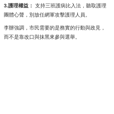
3.護理權益：
支持三班護病比入法，聽取護理
團體心聲，別放任網軍攻擊護理人員。
李辦強調，市民需要的是務實的行動與政見，
而不是靠改口與抹黑來參與選舉。