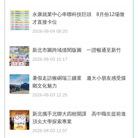
永康就業中心串聯科技巨頭 8月份12場徵
才直接卡位
2026-08-04 08:20
新北市圖跨域借閱版圖 一證暢通至新竹
2026-08-03 15:17
暑假走訪猴硐瑞三鑛業 邀大小朋友感受煤
鄉文化魅力
2026-08-03 12:25
新北攜手北聯大四校開課 高中職生提前進
頂尖大學探索專業
2026-08-03 12:07