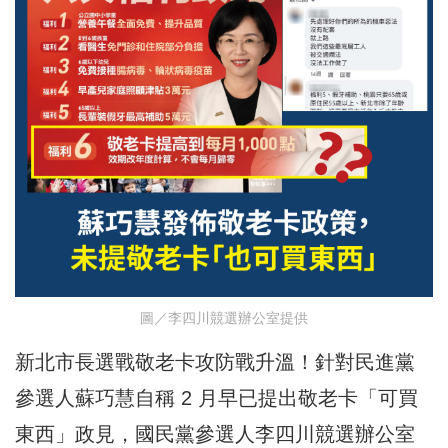
圖／李四川競選辦公室提供
新北市長選戰敬老卡攻防戰升溫！針對民進黨
參選人蘇巧慧自稱 2 月早已提出敬老卡「可買
東西」政見，國民黨參選人李四川競選辦公室