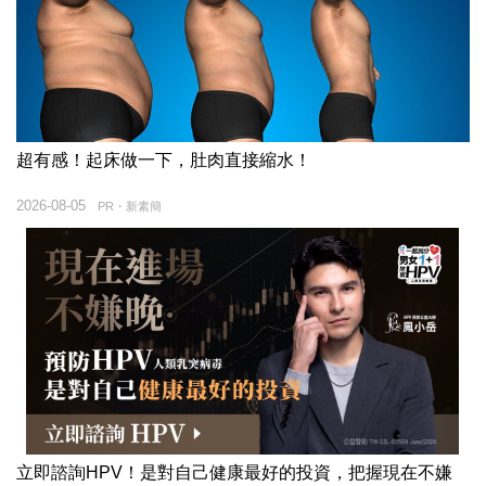
超有感！起床做一下，肚肉直接縮水！
2026-08-05
PR・新素簡
立即諮詢HPV！是對自己健康最好的投資，把握現在不嫌