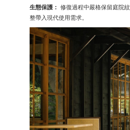
生態保護：
修復過程中嚴格保留庭院紋
整帶入現代使用需求。