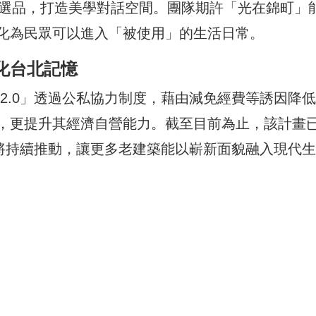
選品，打造美學對話空間。團隊期許「光在錦町」
化為民眾可以進入「被使用」的生活日常。
化台北記憶
2.0」透過公私協力制度，藉由減免經費等誘因降
，更提升其經濟自營能力。截至目前為止，該計畫
來將持續推動，讓更多老建築能以嶄新面貌融入現代生