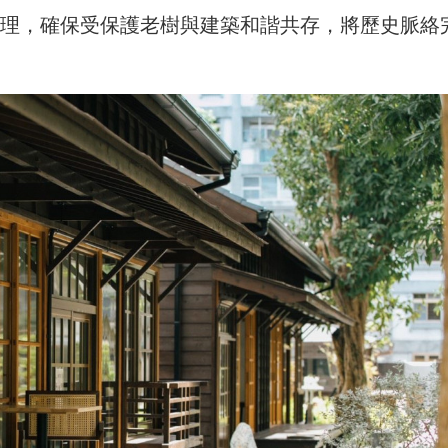
理，確保受保護老樹與建築和諧共存，將歷史脈絡