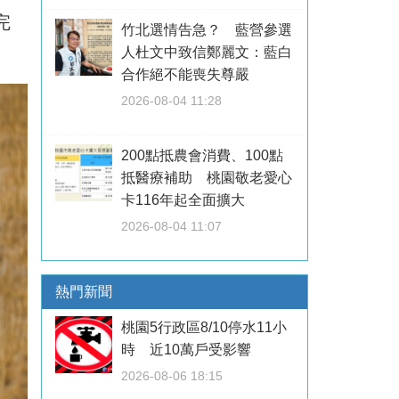
完
竹北選情告急？ 藍營參選
人杜文中致信鄭麗文：藍白
合作絕不能喪失尊嚴
2026-08-04 11:28
200點抵農會消費、100點
抵醫療補助 桃園敬老愛心
卡116年起全面擴大
2026-08-04 11:07
熱門新聞
桃園5行政區8/10停水11小
時 近10萬戶受影響
2026-08-06 18:15