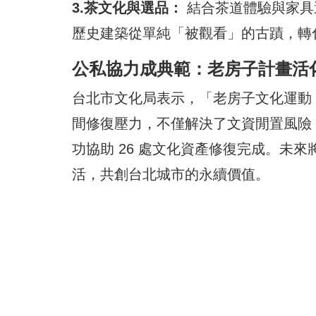
3.茶文化與選品：
結合茶道體驗與家具
歷史建築從單純「被觀看」的古蹟，轉
公私協力成典範：老房子計畫活
台北市文化局表示，「老房子文化運動 
間修復壓力，不僅解決了文資閒置風險
功協助 26 處文化資產修復完成。未
活，共創台北城市的永續價值。