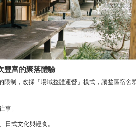
次豐富的聚落體驗
的限制，改採「場域整體運營」模式，讓整區宿舍
往事。
、日式文化與輕食。