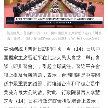
美國總統川普訪問中國，14日與中國國家主席習近平進行「川習
會」會談。（圖／翻攝自YouTube頻道The White House直播）
美國總統川普近日訪問中國，今（14）日與中
國國家主席習近平在北京人民大會堂，舉行會
談（即川習會），引起全球關注。習近平在會
談上提及台海議題，表示，台灣問題是中美關
係中最重要的議題，而維護台海和平穩定是中
美雙方最大公約數。對此，行政院發言人李慧
芝今（14）日在行政院院會後記者會上表示，