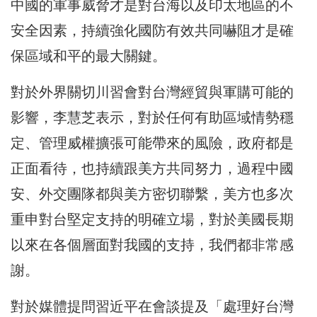
中國的軍事威脅才是對台海以及印太地區的不
安全因素，持續強化國防有效共同嚇阻才是確
保區域和平的最大關鍵。
對於外界關切川習會對台灣經貿與軍購可能的
影響，李慧芝表示，對於任何有助區域情勢穩
定、管理威權擴張可能帶來的風險，政府都是
正面看待，也持續跟美方共同努力，過程中國
安、外交團隊都與美方密切聯繫，美方也多次
重申對台堅定支持的明確立場，對於美國長期
以來在各個層面對我國的支持，我們都非常感
謝。
對於媒體提問習近平在會談提及「處理好台灣