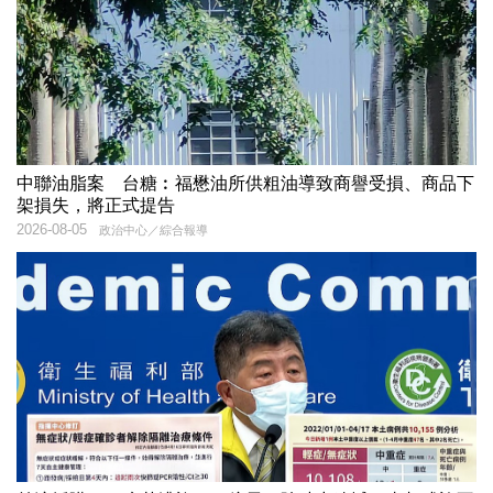
中聯油脂案 台糖︰福懋油所供粗油導致商譽受損、商品下
架損失，將正式提告
2026-08-05
政治中心／綜合報導