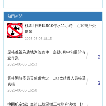
熱門新聞
桃園5行政區8/10停水11小時 近10萬戶受
影響
2026-08-06 18:15
原核准視為農地列管案件 嘉縣8月中旬展開清
/
2
查作業
2026-08-06 16:53
雲林調解委員貢獻獲肯定 103位績優人員接受
/
3
表揚
2026-08-06 16:58
桃園航空城計畫第11標區徵工程順利決標 預