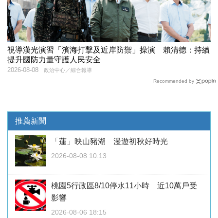
視導漢光演習「濱海打擊及近岸防禦」操演 賴清德：持續
提升國防力量守護人民安全
2026-08-08
政治中心／綜合報導
Recommended by
推薦新聞
「蓮」映山豬湖 漫遊初秋好時光
2026-08-08 10:13
桃園5行政區8/10停水11小時 近10萬戶受
影響
2026-08-06 18:15