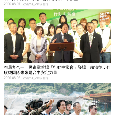
2026-08-07
政治中心／綜合報導
布局九合一 民進黨首場「行動中常會」登場 賴清德：何
欣純團隊未來是台中安定力量
2026-08-05
政治中心／綜合報導