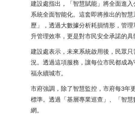
建設處指出，「智慧賦能」將全面進入
系統全面智能化。這套即將推出的智慧
歷」，透過大數據分析耗損情形，管理
升管理效率，更是對市民安全承諾的具
建設處表示，未來系統啟用後，民眾只需
況。透過這項服務，讓每位市民都成為
福永續城市。
市府強調，除了智慧監控，市府每3年
標準。透過「基層專業巡查」、「智慧
網。