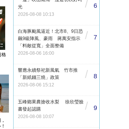
/
6
光
2026-08-08 10:13
白海豚颱風逼近！北市8、9日恐
/
7
飆9級陣風、豪雨 蔣萬安指示
「料敵從寬」全面整備
2026-08-06 16:00
資格
響應永續祭祀新風氣 竹市推
/
8
「新紙錢三燒」政策
2026-08-06 15:12
五峰鄉果農搶收水梨 徐欣瑩臉
/
9
書發起認購
2026-08-08 10:07
期，
心！