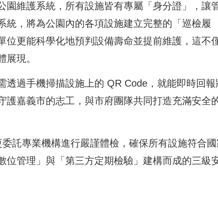
公園維護系統，所有設施皆有專屬「身分證」，讓
系統，將為公園內的各項設施建立完整的「巡檢履
單位更能科學化地預判設備壽命並提前維護，這不
體展現。
透過手機掃描設施上的 QR Code，就能即時回報
守護嘉義市的志工，與市府團隊共同打造充滿安全
更委託專業機構進行嚴謹體檢，確保所有設施符合國
數位管理」與「第三方定期檢驗」建構而成的三級