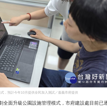
式，預計今年10月提供全民加入測試／嘉義市府提供
劃全面升級公園設施管理模式，市府建設處目前已