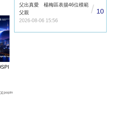
父出真愛 楊梅區表揚46位模範
/
10
父親
2026-08-06 15:56
SPI