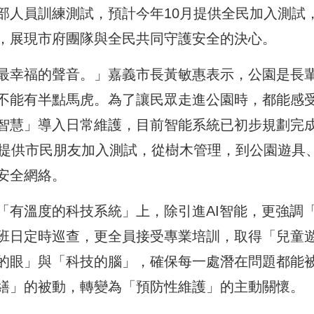
部人員訓練測試，預計今年10月提供全民加入測試
，展現市府團隊與全民共同守護安全的決心。
最幸福的聲音。」嘉義市長黃敏惠表示，公園是長
不能有半點馬虎。為了讓民眾走進公園時，都能感
智慧」導入日常維護，目前智能系統已初步規劃完
統提供市民朋友加入測試，從樹木管理，到公園遊具
安全網絡。
「有溫度的科技系統」上，除引進AI智能，更強調
班日定時巡查，更全員接受專業培訓，取得「兒童
的眼」與「科技的腦」，確保每一處潛在問題都能
繕」的被動，轉變為「預防性維護」的主動關懷。