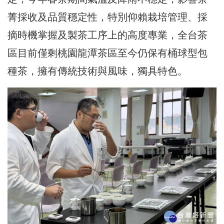
菁採收及品質穩定性，特別仰賴栽培管理、採
摘時機掌握及製茶工序上的高度專業，全台茶
區目前僅剩桃園龍潭茶區至今仍保有桶球型包
種茶，擁有傳統技術與風味，獨具特色。