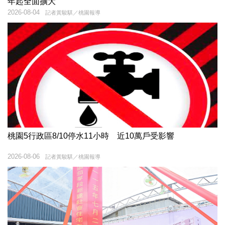
年起全面擴大
2026-08-04
記者黃駿騏／桃園報導
桃園5行政區8/10停水11小時 近10萬戶受影響
2026-08-06
記者黃駿騏／桃園報導