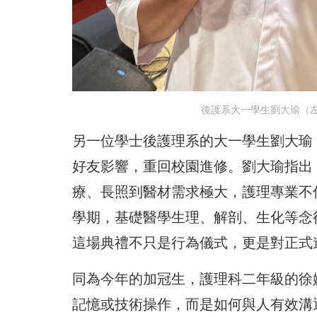
後護系大一學生劉大瑜（
另一位學士後護理系的大一學生劉大瑜
好友影響，重回校園進修。劉大瑜指出，
療、長照到醫材需求極大，護理專業不
學期，基礎醫學生理、解剖、生化等念
這場典禮不只是行為儀式，更是對正式
同為今年的加冠生，護理科二年級的徐
記憶或技術操作，而是如何與人有效溝