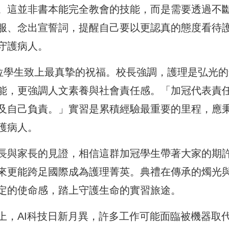
。這並非書本能完全教會的技能，而是需要透過不
服、念出宣誓詞，提醒自己要以更認真的態度看待
守護病人。
6位學生致上最真摯的祝福。校長強調，護理是弘光的
能，更強調人文素養與社會責任感。「加冠代表責
及自己負責。」實習是累積經驗最重要的里程，應
護病人。
長與家長的見證，相信這群加冠學生帶著大家的期
來更能跨足國際成為護理菁英。典禮在傳承的燭光
定的使命感，踏上守護生命的實習旅途。
上，AI科技日新月異，許多工作可能面臨被機器取