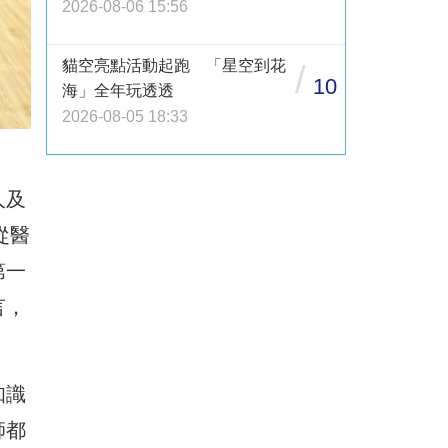
2026-08-06 15:56
貓空亮點活動起跑 「星空到花
/
10
海」全年玩透透
2026-08-05 18:33
人及
從醫
第一
言，
知識
師都