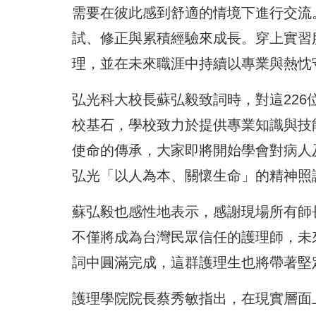
需要在彼此感到舒適的情境下進行交流
試、修正與累積經驗來成長。穿上實習
理，並在未來職涯中持續以專業與熱忱
弘光科大校長蘇弘毅致詞時，對這22
校基石，學校致力於提供專業知識與技
使命的傳承，大家即將開始學會對病人
弘光「以人為本、關懷生命」的精神照
蘇弘毅也感性地表示，感謝現場所有師
不僅將成為台灣民眾信任的護理師，未
詞中圓滿完成，這群護理生也將帶著堅
護理學院院長蔡秀敏指出，在現實層面