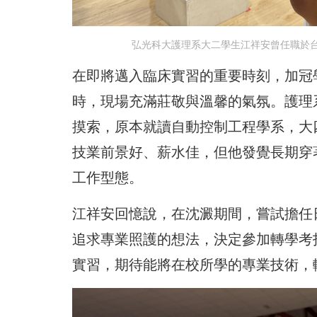
弘光科大護理系大二學生江祥安曾任職於
在即將邁入臨床實習的重要時刻，加冠
時，現場充滿莊敬與溫馨的氣氛。護理
摸索，原本就讀自動控制工程學系，大
技業前景好、薪水佳，但他發覺長期穿
工作型態。
江祥安回憶說，在沈澱期間，嘗試擔任
追求專業照護的想法，決定參加轉學考
實習，期待能將在校所學的專業技術，