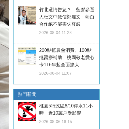
竹北選情告急？ 藍營參選
人杜文中致信鄭麗文：藍白
合作絕不能喪失尊嚴
2026-08-04 11:28
200點抵農會消費、100點
抵醫療補助 桃園敬老愛心
卡116年起全面擴大
2026-08-04 11:07
熱門新聞
桃園5行政區8/10停水11小
時 近10萬戶受影響
2026-08-06 18:15