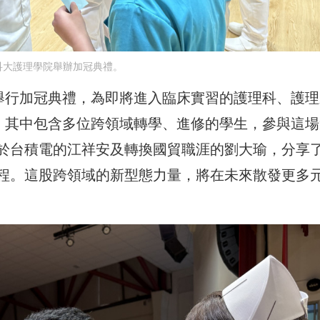
科大護理學院舉辦加冠典禮。
午舉行加冠典禮，為即將進入臨床實習的護理科、護理
冠。其中包含多位跨領域轉學、進修的學生，參與這場
於台積電的江祥安及轉換國貿職涯的劉大瑜，分享
程。這股跨領域的新型態力量，將在未來散發更多