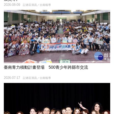
2026-08-09
記者莊漢昌／台南報導
臺南青力積動計畫登場 500青少年跨縣市交流
2026-07-17
記者莊漢昌／台南報導