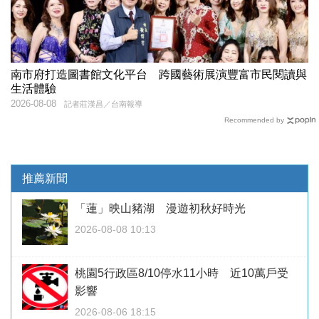
南市府打造圖書館文化平台 跨國藝術展演豐富市民閱讀與
生活體驗
2026-08-08
記者莊漢昌／台南報導
Recommended by
推薦新聞
「蓮」映山豬湖 漫遊初秋好時光
2026-08-08 10:13
桃園5行政區8/10停水11小時 近10萬戶受
影響
2026-08-06 18:15