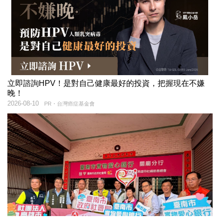
立即諮詢HPV！是對自己健康最好的投資，把握現在不嫌
晚！
2026-08-10
PR・台灣癌症基金會