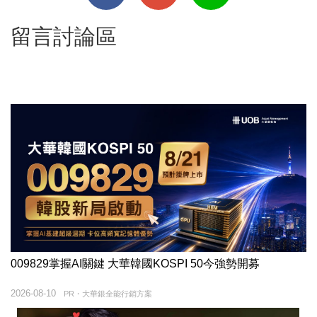
留言討論區
009829掌握AI關鍵 大華韓國KOSPI 50今強勢開募
2026-08-10
PR・大華銀全能行銷方案