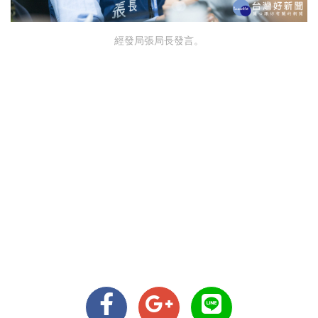
經發局張局長發言。