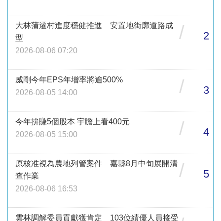
大林蒲遷村進度穩健推進 安置地街廓道路成
/
2
型
2026-08-06 07:20
威剛今年EPS年增率將逾500%
/
3
2026-08-05 14:00
今年拚賺5個股本 宇瞻上看400元
/
4
2026-08-05 15:00
原核准視為農地列管案件 嘉縣8月中旬展開清
/
5
查作業
2026-08-06 16:53
雲林調解委員貢獻獲肯定 103位績優人員接受