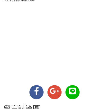
留言討論區