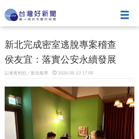
新北完成密室逃脫專案稽查
侯友宜：落實公安永續發展
記者黃村杉／新北報導
2026-05-13 17:05