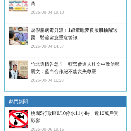
萬
2026-08-04 19:10
暑假腸病毒升溫！1歲童睡夢反覆肌抽躍送
醫 醫籲留意重症警訊
2026-08-04 14:57
竹北選情告急？ 藍營參選人杜文中致信鄭
麗文：藍白合作絕不能喪失尊嚴
2026-08-04 11:28
熱門新聞
桃園5行政區8/10停水11小時 近10萬戶受
影響
2026-08-06 18:15