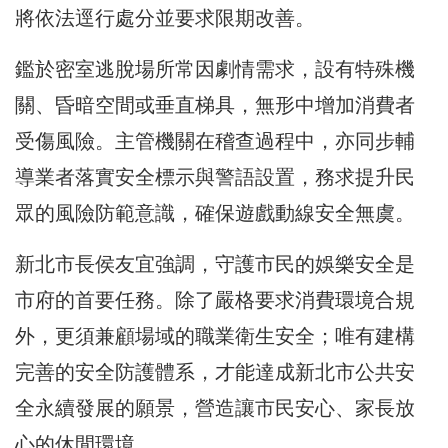
將依法逕行處分並要求限期改善。
鑑於密室逃脫場所常因劇情需求，設有特殊機
關、昏暗空間或垂直梯具，無形中增加消費者
受傷風險。主管機關在稽查過程中，亦同步輔
導業者落實安全標示與警語設置，務求提升民
眾的風險防範意識，確保遊戲動線安全無虞。
新北市長侯友宜強調，守護市民的娛樂安全是
市府的首要任務。除了嚴格要求消費環境合規
外，更須兼顧場域的職業衛生安全；唯有建構
完善的安全防護體系，才能達成新北市公共安
全永續發展的願景，營造讓市民安心、家長放
心的休閒環境。