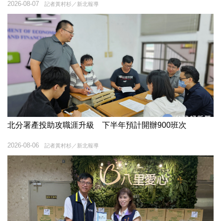
2026-08-07
記者黃村杉／新北報導
北分署產投助攻職涯升級 下半年預計開辦900班次
2026-08-06
記者黃村杉／新北報導