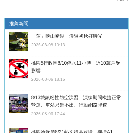
推薦新聞
「蓮」映山豬湖 漫遊初秋好時光
2026-08-08 10:13
桃園5行政區8/10停水11小時 近10萬戶受
影響
2026-08-06 18:15
8/13城鎮韌性防空演習 演練期間機捷正常
營運、車站只進不出、行動網路降速
2026-08-06 17:44
桃園冷飲節8/21藝文特區登場 機捷A1、