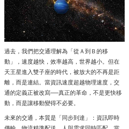
過去，我們把交通理解為「從Ａ到Ｂ的移
動」，速度越快，效率越高，世界越小。但在
天王星進入雙子座的時代，被放大的不再是距
離，而是連結。當資訊速度超越物理速度，交
通的定義正被改寫──真正的革命，不是更快移
動，而是讓移動變得不必要。
未來的交通，本質是「同步到達」：資訊即時
傳輸、物流精準配送、人與需求同時匹配。當