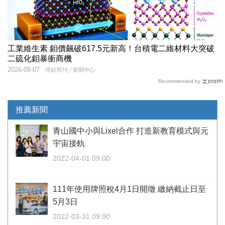
工業維生素 鉬價飆破617.5元新高！台積電二維材料大突破
二硫化鉬暴衝商機
2026-08-07
理財周刊／新聞中心
Recommended by
推薦新聞
青山國中小與Lixel合作 打造新教育模式與元
宇宙接軌
2022-04-01 09:00
111年使用牌照稅4月1日開徵 繳納截止日至
5月3日
2022-03-31 09:00