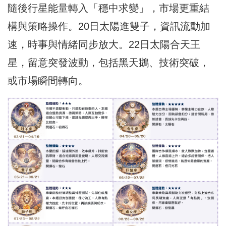
隨後行星能量轉入「穩中求變」，市場更重結
構與策略操作。20日太陽進雙子，資訊流動加
速，時事與情緒同步放大。22日太陽合天王
星，留意突發波動，包括黑天鵝、技術突破，
或市場瞬間轉向。