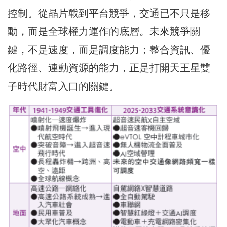
控制。從晶片戰到平台競爭，交通已不只是移
動，而是全球權力運作的底層。未來競爭關
鍵，不是速度，而是調度能力；整合資訊、優
化路徑、連動資源的能力，正是打開天王星雙
子時代財富入口的關鍵。