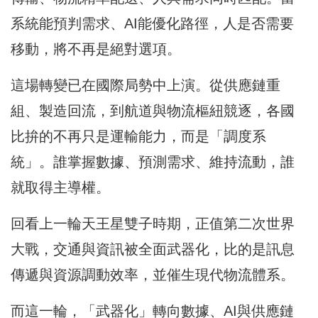
系統能預判需求、AI能優化路徑，人是否需要
移動，將不再是絕對選項。
這場轉變已在國際局勢中上演。從供應鏈重
組、製造回流，到航道與物流樞紐競逐，各國
比拚的不再只是運輸能力，而是「調度系
統」。誰掌握數據、預測需求、維持流動，誰
就取得主導權。
回看上一輪天王星雙子時期，正值第二次世界
大戰，交通與資訊被全面武器化，比的是訊息
傳遞與資源調動效率，並催生現代物流體系。
而這一輪，「武器化」轉向數據、AI與供應鏈