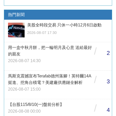
熱門新聞
美股全時段交易 只休一小時12月6日啟動
2026-08-07 17:30
用一盒中秋月餅，把一輪明月及心意 送給最好
/
2
的親友
2026-08-07 14:30
馬斯克震撼宣布Terafab德州落腳！英特爾14A
/
3
挺進、挖角台積電？美建廠供應鏈全解析
2026-08-07 15:00
【台股115/8/10(一)盤前分析】
/
4
2026-08-08 00:00