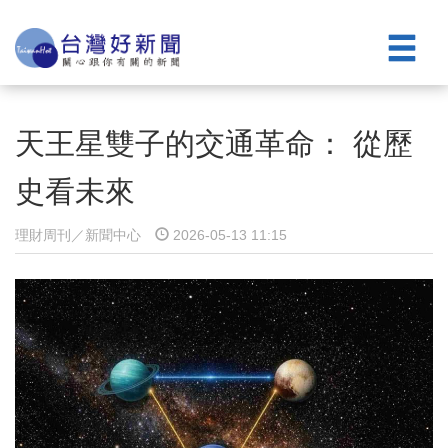
天王星雙子的交通革命： 從歷
史看未來
理財周刊／新聞中心
2026-05-13 11:15