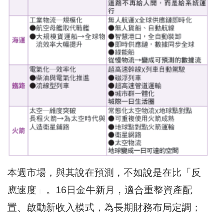
本週市場，與其說在預測，不如說是在比「反
應速度」。16日金牛新月，適合重整資產配
置、啟動新收入模式，為長期財務布局定調；