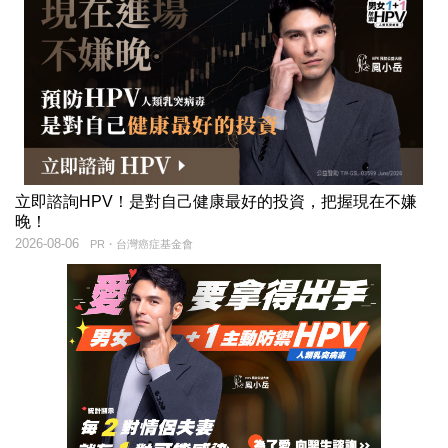
立即諮詢HPV！是對自己健康最好的投資，把握現在不嫌
晚！
2026-08-06
PR・台灣癌症基金會