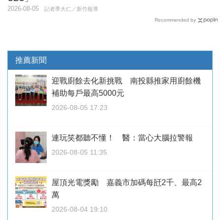
2026-08-05
記者季大仁／新竹報導
Recommended by
推薦新聞
迎戰廚餘去化新挑戰 南投縣推家用廚餘機
補助每戶最高5000元
2026-08-05 17:23
連玩笑都聽不懂！ 醫：當心大腦拉警報
2026-08-05 11:35
屋頂光電獎勵 嘉義市加碼每瓩2千、最高2
萬
2026-08-04 19:10