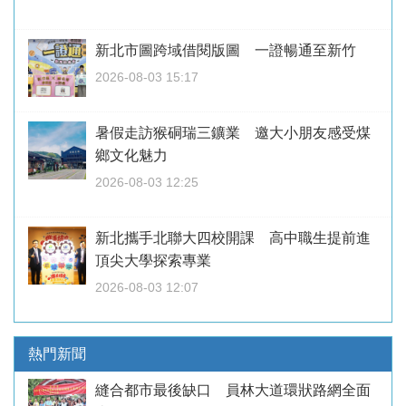
新北市圖跨域借閱版圖 一證暢通至新竹
2026-08-03 15:17
暑假走訪猴硐瑞三鑛業 邀大小朋友感受煤
鄉文化魅力
2026-08-03 12:25
新北攜手北聯大四校開課 高中職生提前進
頂尖大學探索專業
2026-08-03 12:07
熱門新聞
縫合都市最後缺口 員林大道環狀路網全面