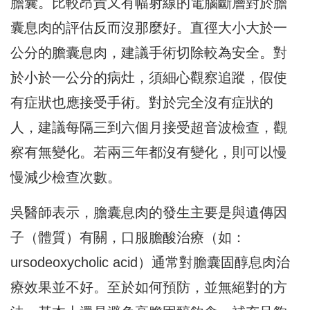
膽囊。比較昂貴又有幅射線的電腦斷層對於膽
囊息肉的評估反而沒那麼好。直徑大小大於一
公分的膽囊息肉，建議手術切除較為安全。對
於小於一公分的病灶，須細心觀察追蹤，假使
有症狀也應接受手術。對於完全沒有症狀的
人，建議每隔三到六個月接受超音波檢查，觀
察有無變化。若兩三年都沒有變化，則可以慢
慢減少檢查次數。
吳醫師表示，膽囊息肉的發生主要是與遺傳因
子（體質）有關，口服膽酸治療（如：
ursodeoxycholic acid）通常對膽囊固醇息肉治
療效果並不好。至於如何預防，並無絕對的方