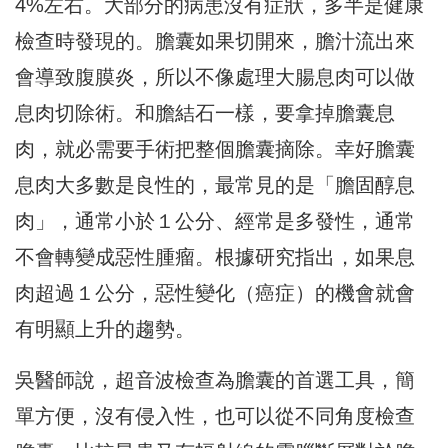
4%左右。大部分的病患沒有症狀，多半是健康
檢查時發現的。膽囊如果切開來，膽汁流出來
會導致腹膜炎，所以不像處理大腸息肉可以做
息肉切除術。和膽結石一樣，要拿掉膽囊息
肉，就必需要手術把整個膽囊摘除。幸好膽囊
息肉大多數是良性的，最常見的是「膽固醇息
肉」，通常小於１公分、經常是多發性，通常
不會轉變成惡性腫瘤。根據研究指出，如果息
肉超過１公分，惡性變化（癌症）的機會就會
有明顯上升的趨勢。
吳醫師說，超音波檢查為膽囊的首選工具，簡
單方便，沒有侵入性，也可以從不同角度檢查