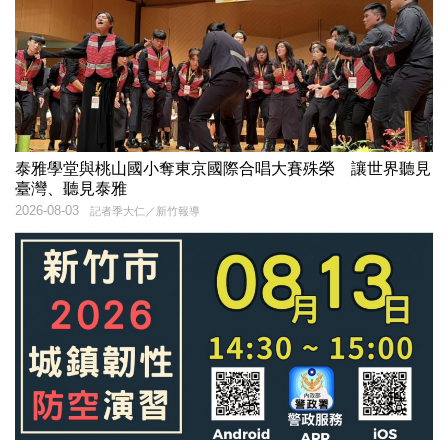
泰雅學堂與桃山國小奪東京國際合唱大賽殊榮 讓世界聽見
臺灣、聽見泰雅
2026-08-03
記者季大仁／新竹報導