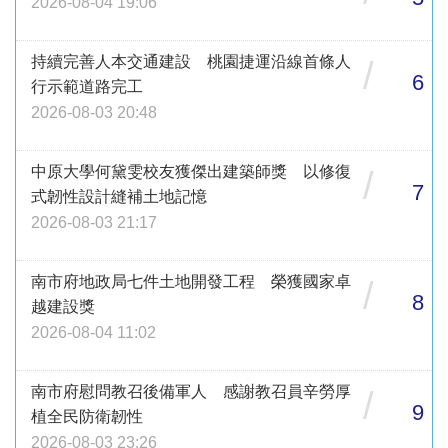
2026-08-04 19:06
持續完善人本交通建設 桃園捷運沿線首條人
/
6
行示範道路完工
2026-08-03 20:48
中原大學何黛雯校友獲傑出建築師獎 以修復
/
7
式韌性設計縫補土地記憶
2026-08-03 21:17
南市府地政局七件土地開發工程 榮獲國家卓
/
8
越建設獎
2026-08-04 11:02
南市府慰問教召後備軍人 感謝教召員辛勞厚
/
9
植全民防衛韌性
2026-08-03 23:26