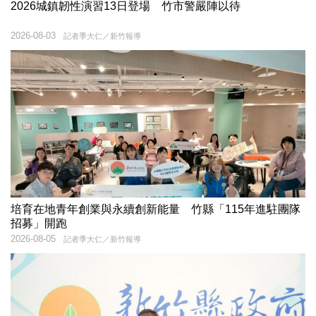
2026城鎮韌性演習13日登場 竹市警嚴陣以待
2026-08-03
記者季大仁／新竹報導
培育在地青年創業與永續創新能量 竹縣「115年進駐團隊
招募」開跑
2026-08-05
記者季大仁／新竹報導