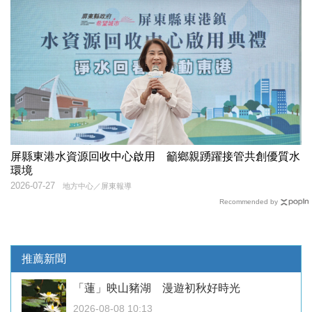
屏縣東港水資源回收中心啟用 籲鄉親踴躍接管共創優質水
環境
2026-07-27
地方中心／屏東報導
Recommended by
推薦新聞
「蓮」映山豬湖 漫遊初秋好時光
2026-08-08 10:13