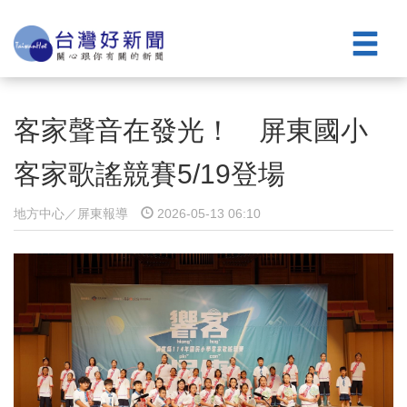
客家聲音在發光！ 屏東國小
客家歌謠競賽5/19登場
地方中心／屏東報導
2026-05-13 06:10