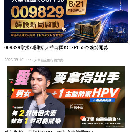
009829掌握AI關鍵 大華韓國KOSPI 50今強勢開募
2026-08-10
PR・大華銀全能行銷方案