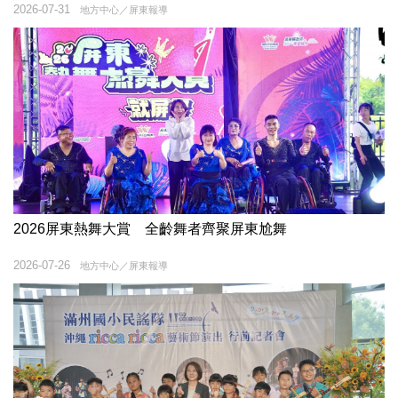
2026-07-31
地方中心／屏東報導
2026屏東熱舞大賞 全齡舞者齊聚屏東尬舞
2026-07-26
地方中心／屏東報導