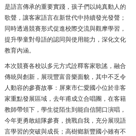
是語言傳承的重要實踐，孩子們以純真動人的
歌聲，讓客家語言在新世代中持續發光發聲；
同時透過競賽形式促進校際交流與觀摩學習，
提升學童對母語的認同與使用能力，深化文化
教育內涵。
本次競賽各校以多元方式詮釋客家歌謠，融合
傳統與創新，展現豐富音樂面貌，其中不乏令
人動容的參賽故事：屏東市仁愛國小位於非客
家重點發展區域，去年甫成立合唱團，在客籍
教師帶領下，學生從陌生到能自信開口演唱，
今年更勇敢組隊參賽，挑戰自我，充分展現語
言學習的突破與成長；高樹鄉新豐國小雖有不