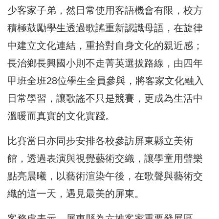
少客家子弟，然日常使用客語機會有限，校方
積極鼓勵學生透過歌謠重新認識母語，在旋律
中建立文化連結，重拾對自身文化的親近感；
長治鄉長興國小則不走菁英選拔路線，由四年
甲班全班28位學生全員參與，將客家文化融入
日常學習，讓歌謠不只是競賽，更成為生活中
溫暖而真實的文化實踐。
比賽當日亦同步安排各校參訪屏東縣立美術
館，透過表演與視覺藝術交織，讓學童用聲樂
點亮晨曦，以藝術渲染午後，在歌聲與藝術交
織的這一天，遇見最美的屏東。
客務處表示，屏東縣為六堆客家重要發展區