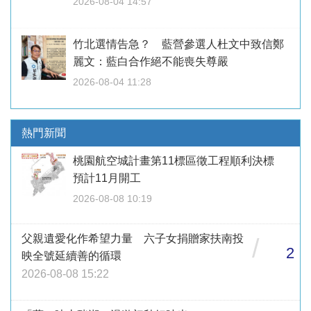
2026-08-04 14:57
竹北選情告急？ 藍營參選人杜文中致信鄭
麗文：藍白合作絕不能喪失尊嚴
2026-08-04 11:28
熱門新聞
桃園航空城計畫第11標區徵工程順利決標
預計11月開工
2026-08-08 10:19
父親遺愛化作希望力量 六子女捐贈家扶南投
/
2
映全號延續善的循環
2026-08-08 15:22