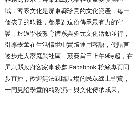
域，客家文化是屏東縣珍貴的文化資產，每一
個孩子的歌聲，都是對這份傳承最有力的守
護，透過學校教育體系與多元文化活動並行，
引導學童在生活情境中實際運用客語，使語言
逐步走入家庭與社區，競賽當日上午9時起，在
屏東縣政府客家事務處 Facebook 粉絲專頁同
步直播，歡迎無法親臨現場的民眾線上觀賞，
一同見證學童的精彩演出與文化傳承成果。