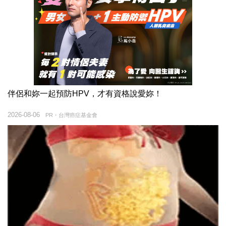
伴侶和妳一起預防HPV，才有資格說愛妳！
2026-08-06
PR・台灣癌症基金會