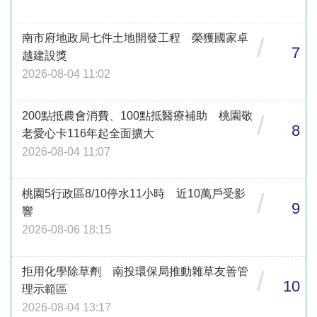
南市府地政局七件土地開發工程 榮獲國家卓
/
7
越建設獎
2026-08-04 11:02
200點抵農會消費、100點抵醫療補助 桃園敬
/
8
老愛心卡116年起全面擴大
2026-08-04 11:07
桃園5行政區8/10停水11小時 近10萬戶受影
/
9
響
2026-08-06 18:15
拒用化學除草劑 南投環保局推動雜草友善管
/
10
理示範區
2026-08-04 13:17