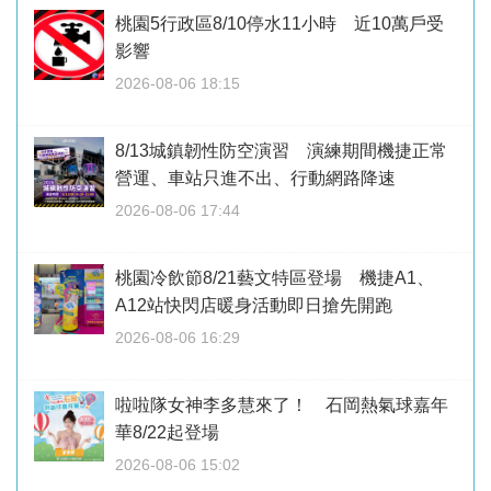
桃園5行政區8/10停水11小時 近10萬戶受
影響
2026-08-06 18:15
8/13城鎮韌性防空演習 演練期間機捷正常
營運、車站只進不出、行動網路降速
2026-08-06 17:44
桃園冷飲節8/21藝文特區登場 機捷A1、
A12站快閃店暖身活動即日搶先開跑
2026-08-06 16:29
啦啦隊女神李多慧來了！ 石岡熱氣球嘉年
華8/22起登場
2026-08-06 15:02