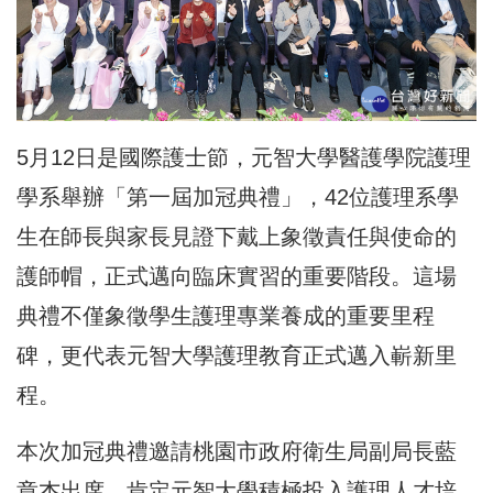
5月12日是國際護士節，元智大學醫護學院護理
學系舉辦「第一屆加冠典禮」，42位護理系學
生在師長與家長見證下戴上象徵責任與使命的
護師帽，正式邁向臨床實習的重要階段。這場
典禮不僅象徵學生護理專業養成的重要里程
碑，更代表元智大學護理教育正式邁入嶄新里
程。
本次加冠典禮邀請桃園市政府衛生局副局長藍
章杰出席，肯定元智大學積極投入護理人才培