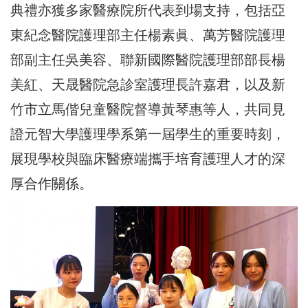
典禮亦獲多家醫療院所代表到場支持，包括亞
東紀念醫院護理部主任楊素眞、萬芳醫院護理
部副主任吳美容、聯新國際醫院護理部部長楊
美紅、天晟醫院急診室護理長許嘉君，以及新
竹市立馬偕兒童醫院督導黃琴惠等人，共同見
證元智大學護理學系第一屆學生的重要時刻，
展現學校與臨床醫療端攜手培育護理人才的深
厚合作關係。