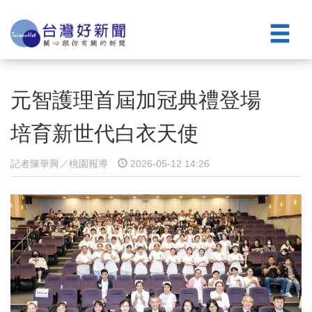
元智護理首屆加冠典禮登場
培育新世代白衣天使
記者陳華興／桃園報導
2026-05-12 14:26