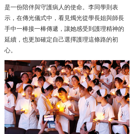
是一份陪伴與守護病人的使命。李同學則表
示，在傳光儀式中，看見燭光從學長姐與師長
手中一棒接一棒傳遞，讓她感受到護理精神的
延續，也更加確定自己選擇護理這條路的初
心。