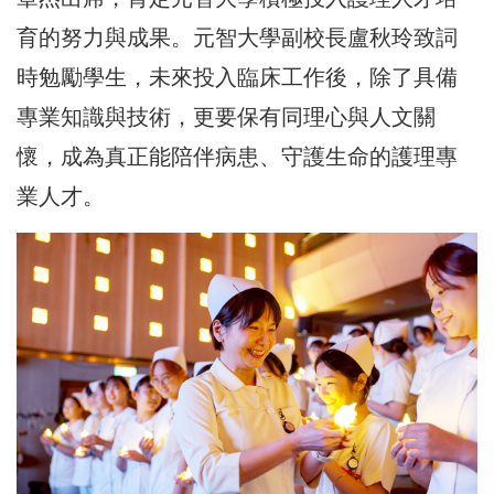
育的努力與成果。元智大學副校長盧秋玲致詞
時勉勵學生，未來投入臨床工作後，除了具備
專業知識與技術，更要保有同理心與人文關
懷，成為真正能陪伴病患、守護生命的護理專
業人才。