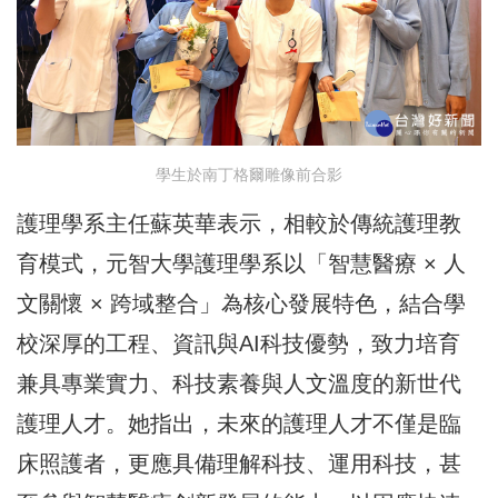
學生於南丁格爾雕像前合影
護理學系主任蘇英華表示，相較於傳統護理教
育模式，元智大學護理學系以「智慧醫療 × 人
文關懷 × 跨域整合」為核心發展特色，結合學
校深厚的工程、資訊與AI科技優勢，致力培育
兼具專業實力、科技素養與人文溫度的新世代
護理人才。她指出，未來的護理人才不僅是臨
床照護者，更應具備理解科技、運用科技，甚