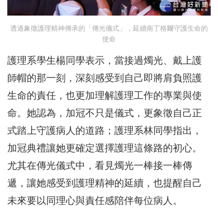
透過象徵護理精神傳承的「傳光儀式」，延續南丁格爾守護生命的
使命
護理系學生楊同學表示，當接過燭光、戴上護
師帽的那一刻，深刻感受到自己即將肩負照護
生命的責任，也更加理解護理工作的專業與使
命。她認為，加冠不只是儀式，更象徵自己正
式踏上守護病人的道路；護理系林同學指出，
加冠典禮讓她更確定選擇護理這條路的初心。
尤其在傳光儀式中，看見燭光一棒接一棒傳
遞，讓她感受到護理精神的延續，也提醒自己
未來要以同理心與責任感陪伴每位病人。