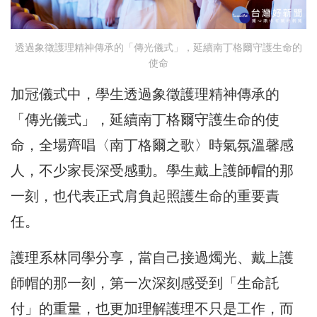
透過象徵護理精神傳承的「傳光儀式」，延續南丁格爾守護生命的
使命
加冠儀式中，學生透過象徵護理精神傳承的
「傳光儀式」，延續南丁格爾守護生命的使
命，全場齊唱〈南丁格爾之歌〉時氣氛溫馨感
人，不少家長深受感動。學生戴上護師帽的那
一刻，也代表正式肩負起照護生命的重要責
任。
護理系林同學分享，當自己接過燭光、戴上護
師帽的那一刻，第一次深刻感受到「生命託
付」的重量，也更加理解護理不只是工作，而