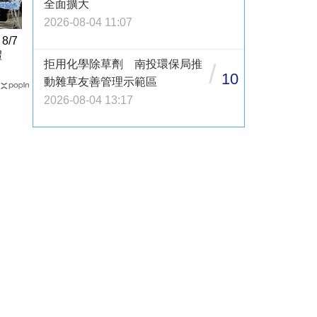
全面擴大
2026-08-04 11:07
/7
禮
拒用化學除草劑 南投環保局推
/
10
動雜草友善管理示範區
2026-08-04 13:17