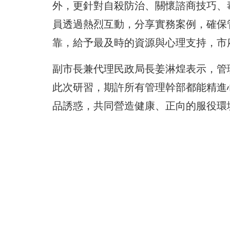
外，更針對自殺防治、關懷諮商技巧、
員透過熱烈互動，分享實務案例，確保
靠，給予最及時的資源與心理支持，市
副市長兼代理民政局長姜淋煌表示，管
此次研習，期許所有管理幹部都能精進
品誘惑，共同營造健康、正向的服役環