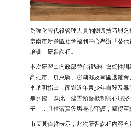
為強化替代役管理人員的關懷技巧與危機處
臺南市新營區社會福利中心舉辦「替代
培訓」研習課程。
本次研習由內政部替代役暨社會韌性訓
高雄市、屏東縣、澎湖縣及南區退輔會、
李承明指出，面對近年青少年自殺及毒
是關鍵。為此，建置預警機制與心理諮
子」，具體落實役男身心守護，顯得至
市長黃偉哲表示，此次研習課程內容充