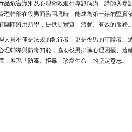
毒品危害識別及心理衛教進行專題演講。講師與參
管理幹部在役男面臨困境時，能成為第一線的堅實
府團隊將用所學，提供更實質、溫馨、有效的服務
理人員不僅是法規的執行者，更是役男的守護者。
心理輔導與防毒知能，協助役男排除心理困擾、遠
境，展現「防毒、拒毒、珍愛生命」的堅定意志。