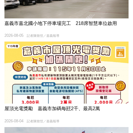
嘉義市嘉北國小地下停車場完工 218席智慧車位啟用
2026-08-05
記者陳致愷／嘉義報導
屋頂光電獎勵 嘉義市加碼每瓩2千、最高2萬
2026-08-04
記者陳致愷／嘉義報導