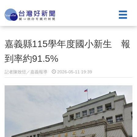
嘉義縣115學年度國小新生 報
到率約91.5%
記者陳致愷／嘉義報導
2026-05-11 19:39