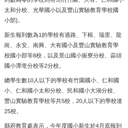
太和分校、光華國小以及豐山實驗教育學校國
小部)。
新生報到數為1的學校有過路、下楫、瑞里、龍
崗、永安、南興、大有國小及豐山實驗教育學
校國小部等8校，以及景山國小振寮分校、蒜頭
國小潭墘分校等2分校。
總學生數10人以下的學校有竹園國小、仁和國
小、仁和國小太和分校、民和國小大湖分校、
豐山實驗教育學校等共5校，20人以下的學校達
25校。
縣府教育處表示，今年度國小新生於4月底報到