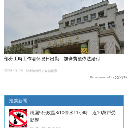
部分工時工作者休息日出勤 加班費應依法給付
2026-07-28
記者陳致愷／嘉義報導
Recommended by
推薦新聞
桃園5行政區8/10停水11小時 近10萬戶受
影響