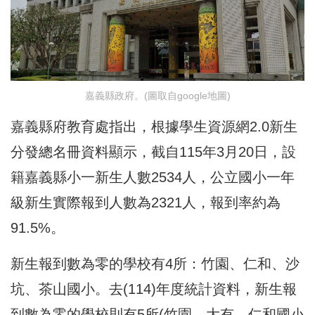
嘉義縣政府。(圖取自google地圖)
嘉義縣府教育處指出，根據學生資源網2.0新生
分發總名冊資料顯示，截自115年3月20日，設
籍嘉義縣小一新生人數2534人，公立國小一年
級新生實際報到人數為2321人，報到率約為
91.5%。
新生報到數為零的學校有4所：竹園、仁和、沙
坑、茶山國小。去(114)年度統計資料，新生報
到數為零的學校則有5所(竹園、大有、仁和國小