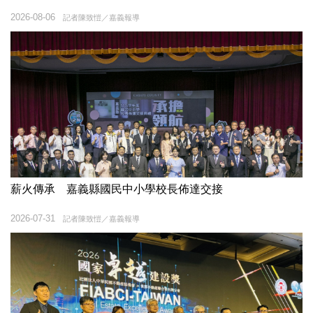
2026-08-06
記者陳致愷／嘉義報導
薪火傳承 嘉義縣國民中小學校長佈達交接
2026-07-31
記者陳致愷／嘉義報導