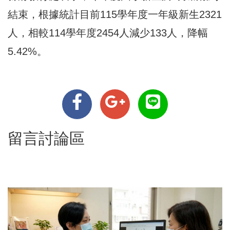
結束，根據統計目前115學年度一年級新生2321
人，相較114學年度2454人減少133人，降幅
5.42%。
留言討論區