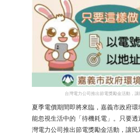
台灣電力公司推出節電獎勵金活動，讓
夏季電價期間即將來臨，嘉義市政府環
能忽視生活中的「待機耗電」。只要透
灣電力公司推出節電獎勵金活動，讓民