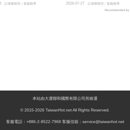
3
2026-07-27
記者陳致愷／嘉義報導
記者陳致愷／嘉義報導
Recommended by
本站由大運聯和國際有限公司所維運
© 2015-2026 TaiwanHot.net All Rights Reserved.
客服電話：+886-2-8522-7968 客服信箱：service@taiwanhot.net