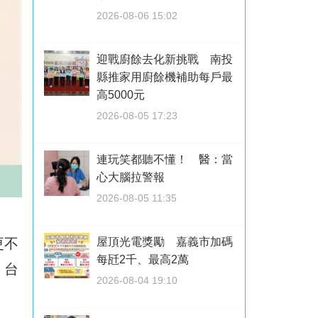
2026-08-06 15:02
迎戰廚餘去化新挑戰 南投
縣推家用廚餘機補助每戶最
高5000元
2026-08-05 17:23
連玩笑都聽不懂！ 醫：當
心大腦拉警報
2026-08-05 11:35
更不
屋頂光電獎勵 嘉義市加碼
每瓩2千、最高2萬
，台
2026-08-04 19:10