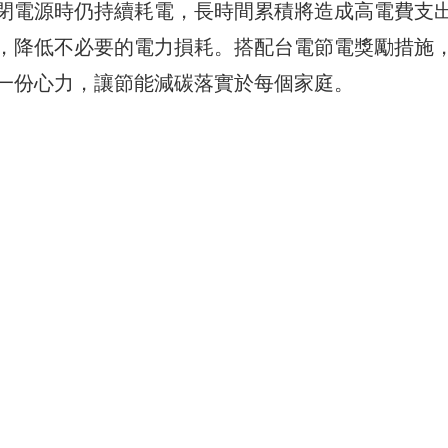
閉電源時仍持續耗電，長時間累積將造成高電費支
，降低不必要的電力損耗。搭配台電節電獎勵措施
一份心力，讓節能減碳落實於每個家庭。