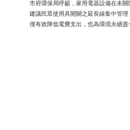
市府環保局呼籲，家用電器設備在未關
建議民眾使用具開關之延長線集中管理
僅有效降低電費支出，也為環境永續盡