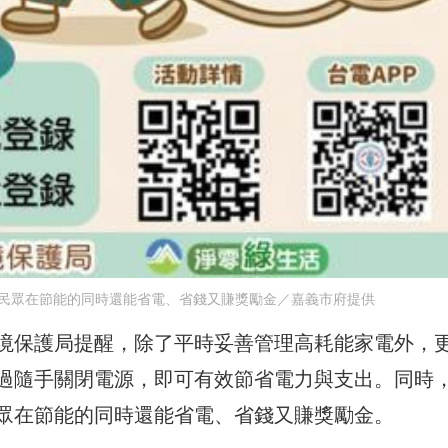
民眾在節能的同時還能省電、省錢又賺獎勵金／嘉義市府提供
境保護局提醒，除了平時妥善管理高耗能家電外，
過隨手關閉電源，即可有效節省電力與支出。同時
眾在節能的同時還能省電、省錢又賺獎勵金。