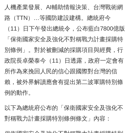
人機產業發展、AI輔助情報決策、台灣戰術網
路（TTN）…等國防建設建構。總統府今
（11）日下午發出總統令，公布藍白7800億版
「保衛國家安全及強化不對稱戰力計畫採購特
別條例」。對於被刪減的採購項目與經費，行
政院長卓榮泰今（11）日透露，政府一定會有
所作為來挽回人民的信心跟國際對台灣的信
賴，被外界解讀應會有提出第二波軍購特別條
例的動作。
以下為總統府公布的「保衛國家安全及強化不
對稱戰力計畫採購特別條例條文」內容：