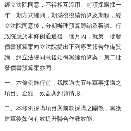
經立法院同意，不得相互流用。前項採購採一
年一期方式編列，期滿後後續預算及期程，經
立法院同意後，分期辦理預算籌編及審議。行
政院應於本條例通過後一個月內，就第一批發
價書預算案向立法院提出下列專案報告並備質
詢，經立法院同意後始得籌編預算案；第二批
發價書預算案亦同：
一、本條例施行前，我國過去五年軍事採購之
項目、金額、效益與到貨情形。
二、本條例採購項目與前款採購之關係，籌獲
建軍後如何有效提升聯合作戰效能。