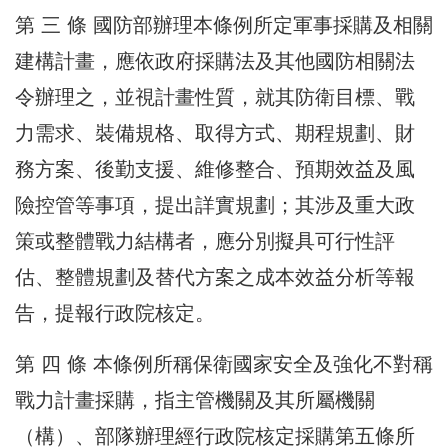
第 三 條 國防部辦理本條例所定軍事採購及相關
建構計畫，應依政府採購法及其他國防相關法
令辦理之，並視計畫性質，就其防衛目標、戰
力需求、裝備規格、取得方式、期程規劃、財
務方案、後勤支援、維修整合、預期效益及風
險控管等事項，提出詳實規劃；其涉及重大政
策或整體戰力結構者，應分別擬具可行性評
估、整體規劃及替代方案之成本效益分析等報
告，提報行政院核定。
第 四 條 本條例所稱保衛國家安全及強化不對稱
戰力計畫採購，指主管機關及其所屬機關
（構）、部隊辦理經行政院核定採購第五條所