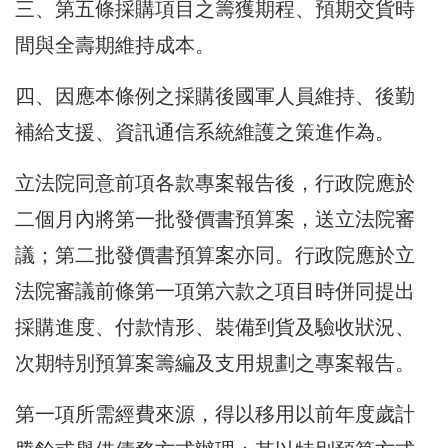
三、第五條採購項目之籌獲期程、預期交貨時
間與全壽期維持成本。
四、因應本條例之採購後國軍人員維持、後勤
補給支援、資訊通信系統維護之策進作為。
立法院同意前項各款專案報告後，行政院應於
二個月內將第一批發價書預算案，送立法院審
議；第二批發價書預算案亦同。行政院應於立
法院審議前條第一項第六款之項目時併同提出
採購進度、付款情形、裝備到貨及驗收狀況、
次期特別預算案籌編及支用規劃之專案報告。
第一項所需經費來源，得以移用以前年度歲計