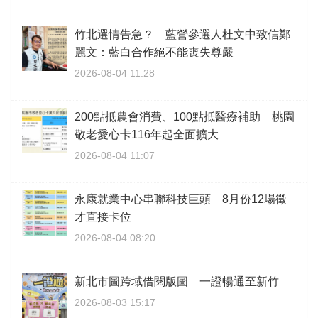
竹北選情告急？ 藍營參選人杜文中致信鄭
麗文：藍白合作絕不能喪失尊嚴
2026-08-04 11:28
200點抵農會消費、100點抵醫療補助 桃園
敬老愛心卡116年起全面擴大
2026-08-04 11:07
永康就業中心串聯科技巨頭 8月份12場徵
才直接卡位
2026-08-04 08:20
新北市圖跨域借閱版圖 一證暢通至新竹
2026-08-03 15:17