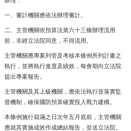
辦理：
一、審計機關應依法辦理審計。
二、主管機關依預算法第六十三條辦理流用
前，非經立法院同意，不得流用。
主管機關應專案列管及考核本條例所列計畫之
執行，並將執行進度及績效，每會期向立法院
提出專案報告。
主管機關及其上級機關，應依法執行並落實監
督機制，確保國防預算確實投入戰力建構。
本條例施行屆滿之日次年五月底前，主管機關
應就其實施成效作成總結報告，並送立法院。