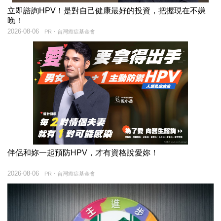
立即諮詢HPV！是對自己健康最好的投資，把握現在不嫌
晚！
2026-08-06
PR・台灣癌症基金會
伴侶和妳一起預防HPV，才有資格說愛妳！
2026-08-06
PR・台灣癌症基金會