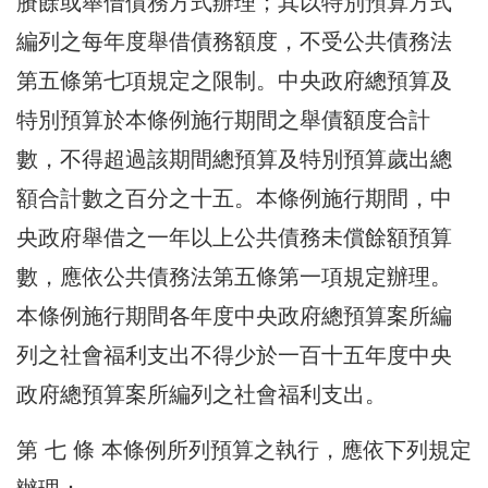
賸餘或舉借債務方式辦理；其以特別預算方式
編列之每年度舉借債務額度，不受公共債務法
第五條第七項規定之限制。中央政府總預算及
特別預算於本條例施行期間之舉債額度合計
數，不得超過該期間總預算及特別預算歲出總
額合計數之百分之十五。本條例施行期間，中
央政府舉借之一年以上公共債務未償餘額預算
數，應依公共債務法第五條第一項規定辦理。
本條例施行期間各年度中央政府總預算案所編
列之社會福利支出不得少於一百十五年度中央
政府總預算案所編列之社會福利支出。
第 七 條 本條例所列預算之執行，應依下列規定