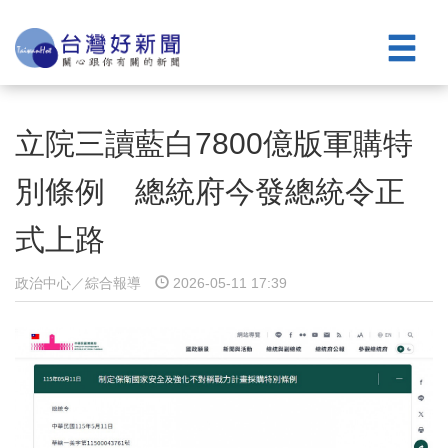
立院三讀藍白7800億版軍購特
別條例 總統府今發總統令正
式上路
政治中心／綜合報導
2026-05-11 17:39