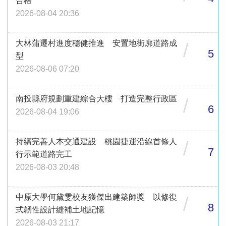
合格
2026-08-04 20:36
大林蒲遷村進度穩健推進 安置地街廓道路成
/
5
型
2026-08-06 07:20
南投縣府規劃重建綜合大樓 打造完整行政區
/
6
2026-08-04 19:06
持續完善人本交通建設 桃園捷運沿線首條人
/
7
行示範道路完工
2026-08-03 20:48
中原大學何黛雯校友獲傑出建築師獎 以修復
/
8
式韌性設計縫補土地記憶
2026-08-03 21:17