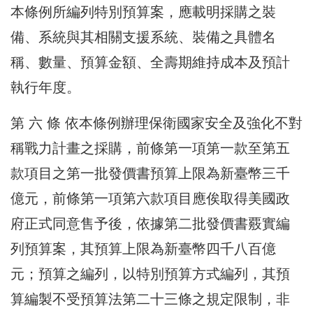
本條例所編列特別預算案，應載明採購之裝
備、系統與其相關支援系統、裝備之具體名
稱、數量、預算金額、全壽期維持成本及預計
執行年度。
第 六 條 依本條例辦理保衛國家安全及強化不對
稱戰力計畫之採購，前條第一項第一款至第五
款項目之第一批發價書預算上限為新臺幣三千
億元，前條第一項第六款項目應俟取得美國政
府正式同意售予後，依據第二批發價書覈實編
列預算案，其預算上限為新臺幣四千八百億
元；預算之編列，以特別預算方式編列，其預
算編製不受預算法第二十三條之規定限制，非