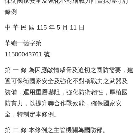
保衛國家安全及強化不對稱戰力計畫採購特別
條例
中 華 民 國 115 年 5 月 11 日
華總一義字第
11500043761 號
第 一 條 為因應敵情威脅及迫切之國防需要，建
置可保衛國家安全及強化不對稱戰力之武器及
裝備，運用重層嚇阻，強化防衛韌性，厚植國
防實力，以提升聯合作戰效能，確保國家安
全，特制定本條例。
第 二 條 本條例之主管機關為國防部。