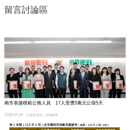
留言討論區
南市表揚模範公務人員 17人受獎5萬元公假5天
2026-07-28
記者莊漢昌／台南報導