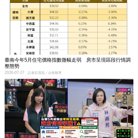
臺南今年5月住宅價格指數微幅走弱 房市呈現區段行情調
整態勢
2026-07-27
記者莊漢昌／台南報導