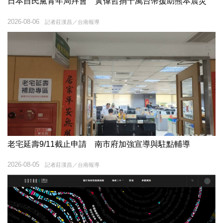
日本自民黨青年局拜會 黃偉哲捐十萬台幣援助熊本震災
2026-08-06
記者莊漢昌／台南報導
老宅延壽9/11截止申請 南市府加強宣導與駐點輔導
2026-08-05
記者莊漢昌／台南報導