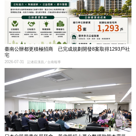
臺南公辦都更積極招商 已完成規劃開發8案取得1293戶社
宅
2026-07-31
記者莊漢昌／台南報導