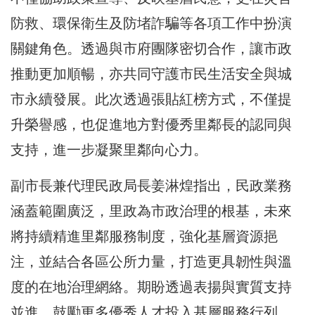
防救、環保衛生及防堵詐騙等各項工作中扮演
關鍵角色。透過與市府團隊密切合作，讓市政
推動更加順暢，亦共同守護市民生活安全與城
市永續發展。此次透過張貼紅榜方式，不僅提
升榮譽感，也促進地方對優秀里鄰長的認同與
支持，進一步凝聚里鄰向心力。
副市長兼代理民政局長姜淋煌指出，民政業務
涵蓋範圍廣泛，里政為市政治理的根基，未來
將持續精進里鄰服務制度，強化基層資源挹
注，並結合各區公所力量，打造更具韌性與溫
度的在地治理網絡。期盼透過表揚與實質支持
並進，鼓勵更多優秀人才投入基層服務行列，