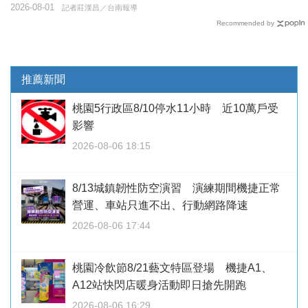
2026-08-01
記者莊漢昌／台南報導
Recommended by
推薦新聞
桃園5行政區8/10停水11小時 近10萬戶受
影響
2026-08-06 18:15
8/13城鎮韌性防空演習 演練期間機捷正常
營運、車站只進不出、行動網路降速
2026-08-06 17:44
桃園冷飲節8/21藝文特區登場 機捷A1、
A12站快閃店暖身活動即日搶先開跑
2026-08-06 16:29