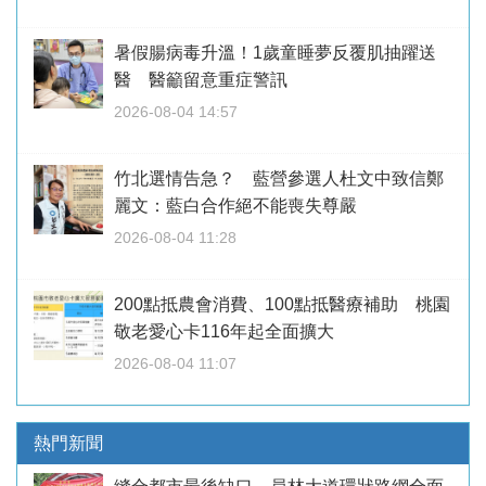
暑假腸病毒升溫！1歲童睡夢反覆肌抽躍送
醫 醫籲留意重症警訊
2026-08-04 14:57
竹北選情告急？ 藍營參選人杜文中致信鄭
麗文：藍白合作絕不能喪失尊嚴
2026-08-04 11:28
200點抵農會消費、100點抵醫療補助 桃園
敬老愛心卡116年起全面擴大
2026-08-04 11:07
熱門新聞