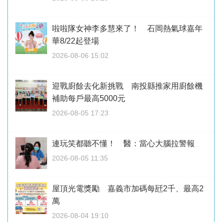
啦啦隊女神李多慧來了！ 石岡熱氣球嘉年
華8/22起登場
2026-08-06 15:02
迎戰廚餘去化新挑戰 南投縣推家用廚餘機
補助每戶最高5000元
2026-08-05 17:23
連玩笑都聽不懂！ 醫：當心大腦拉警報
2026-08-05 11:35
屋頂光電獎勵 嘉義市加碼每瓩2千、最高2
萬
2026-08-04 19:10