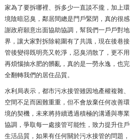
家為了要拆哪裡、拆多少一直談不攏，加上環
境陰暗惡臭，鄰居間總是門戶緊閉，真的很感
謝政府願意出面協助協調，幫我們一戶戶對地
界，讓大家對拆除範圍有了共識，現在後巷接
管後變得既明亮又乾淨，惡臭消散了，更不用
再煩惱抽水肥的髒亂，真的是一勞永逸，也完
全翻轉我們的居住品質。
水利局表示，都市污水接管雖因地產權複雜、
空間不足而困難重重，但不會放棄任何改善環
境的契機，未來將持續透過積極的溝通與專業
協調，爭取每一處接管可能性，致力提升住戶
生活品質，如果有任何關於污水接管的問題，