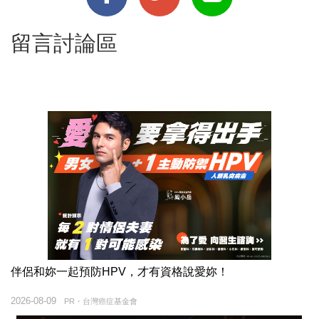
留言討論區
伴侶和妳一起預防HPV，才有資格說愛妳！
2026-08-09
PR・台灣癌症基金會