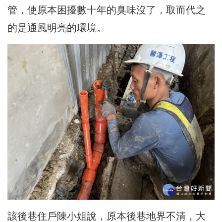
管，使原本困擾數十年的臭味沒了，取而代之
的是通風明亮的環境。
該後巷住戶陳小姐說，原本後巷地界不清，大