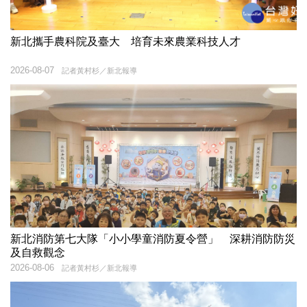
新北攜手農科院及臺大 培育未來農業科技人才
2026-08-07
記者黃村杉／新北報導
新北消防第七大隊「小小學童消防夏令營」 深耕消防防災
及自救觀念
2026-08-06
記者黃村杉／新北報導