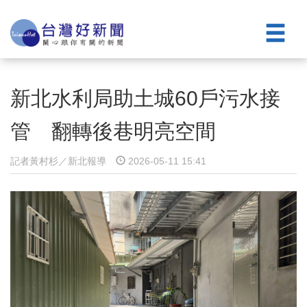
新北水利局助土城60戶污水接
管 翻轉後巷明亮空間
記者黃村杉／新北報導
2026-05-11 15:41