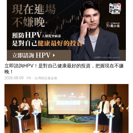
立即諮詢HPV！是對自己健康最好的投資，把握現在不嫌
晚！
2026-08-09
PR・台灣癌症基金會