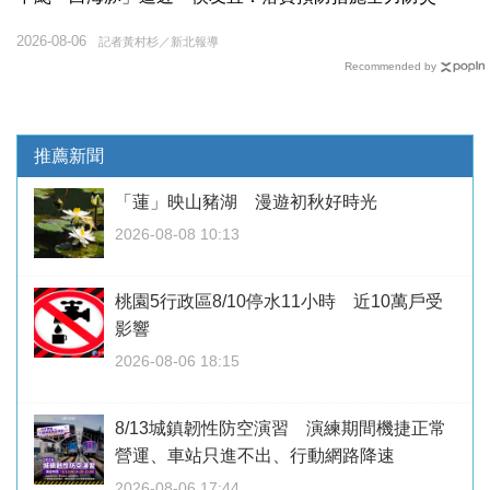
2026-08-06
記者黃村杉／新北報導
Recommended by
推薦新聞
「蓮」映山豬湖 漫遊初秋好時光
2026-08-08 10:13
桃園5行政區8/10停水11小時 近10萬戶受
影響
2026-08-06 18:15
8/13城鎮韌性防空演習 演練期間機捷正常
營運、車站只進不出、行動網路降速
2026-08-06 17:44