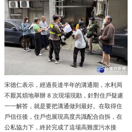
宋德仁表示，經過長達半年的溝通期，水利局
不厭其煩地舉辦 8 次現場現勘，針對住戶疑慮
一一解答，就是要把溝通做到最好。在取得住
戶信任後，住戶也展現高度共識配合自拆，在
公私協力下，終於完成了這場高難度污水接