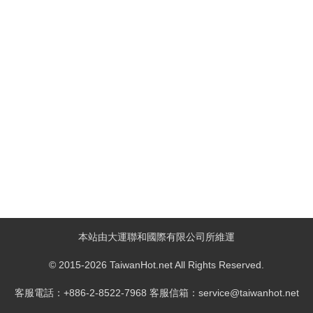
本站由大運聯和國際有限公司所維運
© 2015-2026 TaiwanHot.net All Rights Reserved.
客服電話：+886-2-8522-7968 客服信箱：service@taiwanhot.net