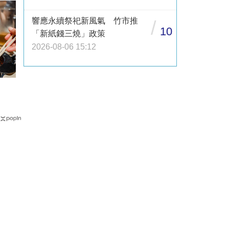
響應永續祭祀新風氣 竹市推
/
10
「新紙錢三燒」政策
2026-08-06 15:12