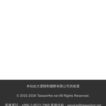
本站由大運聯和國際有限公司所維運
© 2015-2026 TaiwanHot.net All Rights Reserved.
客服電話：+886-2-8522-7968 客服信箱：service@taiwanhot.net