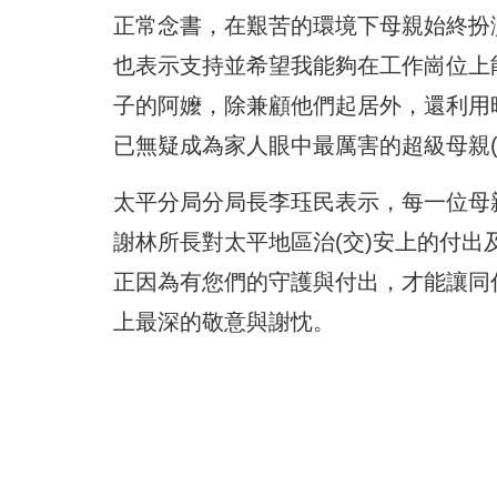
正常念書，
在艱苦的環境下母親始終扮
也表示支持並希望我能夠在工作崗位上
子的阿嬤，
除兼顧他們起居外，還利用
已無疑成為家人眼中最厲害的超級母親
太平分局分局長李珏民表示，每一位母
謝林所長對太平地區治(交)
安上的付出
正因為有您們的守護與付出，才能讓同
上最深的敬意與謝忱。