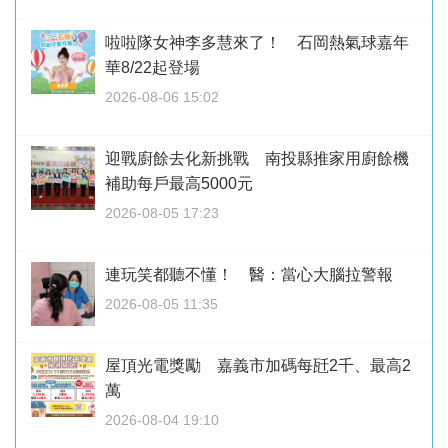
啦啦隊女神李多慧來了！ 石岡熱氣球嘉年
華8/22起登場
2026-08-06 15:02
迎戰廚餘去化新挑戰 南投縣推家用廚餘機
補助每戶最高5000元
2026-08-05 17:23
連玩笑都聽不懂！ 醫：當心大腦拉警報
2026-08-05 11:35
屋頂光電獎勵 嘉義市加碼每瓩2千、最高2
萬
2026-08-04 19:10