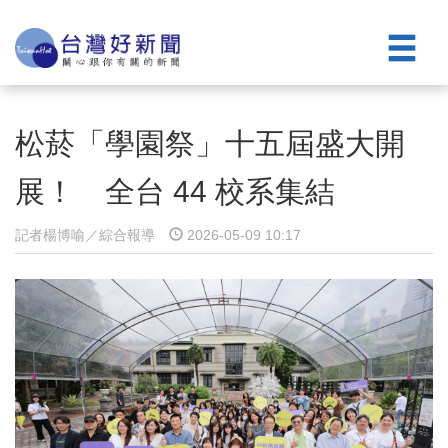
松菸「學園祭」十五屆盛大開
展！ 全台 44 校系集結
記者楊博喻／綜合報導
2026-05-09 10:17