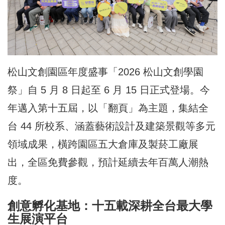
松山文創園區年度盛事「2026 松山文創學園
祭」自 5 月 8 日起至 6 月 15 日正式登場。今
年邁入第十五屆，以「翻頁」為主題，集結全
台 44 所校系、涵蓋藝術設計及建築景觀等多元
領域成果，橫跨園區五大倉庫及製菸工廠展
出，全區免費參觀，預計延續去年百萬人潮熱
度。
創意孵化基地：十五載深耕全台最大學
生展演平台