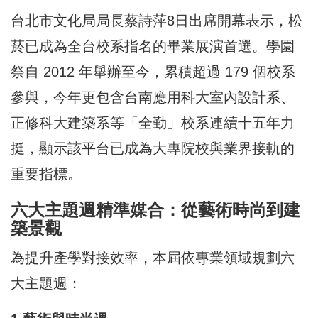
台北市文化局局長蔡詩萍8日出席開幕表示，松
菸已成為全台校系指名的畢業展演首選。學園
祭自 2012 年舉辦至今，累積超過 179 個校系
參與，今年更包含台南應用科大室內設計系、
正修科大建築系等「全勤」校系連續十五年力
挺，顯示該平台已成為大專院校與業界接軌的
重要指標。
六大主題週精準媒合：從藝術時尚到建
築景觀
為提升產學對接效率，本屆依專業領域規劃六
大主題週：