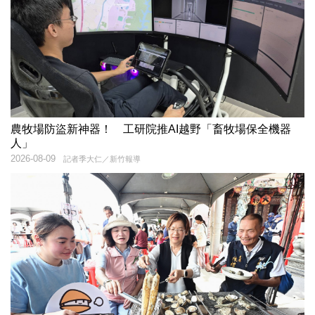
農牧場防盜新神器！ 工研院推AI越野「畜牧場保全機器
人」
2026-08-09
記者季大仁／新竹報導