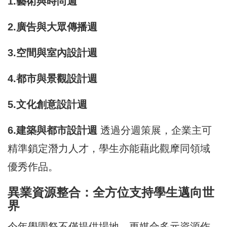
1.藝術與時尚週
2.廣告與大眾傳播週
3.空間與室內設計週
4.都市與景觀設計週
5.文化創意設計週
6.建築與都市設計週
透過分週策展，企業主可
精準鎖定潛力人才，學生亦能藉此觀摩同領域
優秀作品。
異業資源整合：全方位支持學生邁向世
界
今年學園祭不僅提供場地，更媒合多元資源作