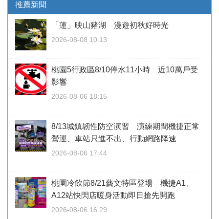
推薦新聞
「蓮」映山豬湖 漫遊初秋好時光
2026-08-08 10:13
桃園5行政區8/10停水11小時 近10萬戶受
影響
2026-08-06 18:15
8/13城鎮韌性防空演習 演練期間機捷正常
營運、車站只進不出、行動網路降速
2026-08-06 17:44
桃園冷飲節8/21藝文特區登場 機捷A1、
A12站快閃店暖身活動即日搶先開跑
2026-08-06 16:29