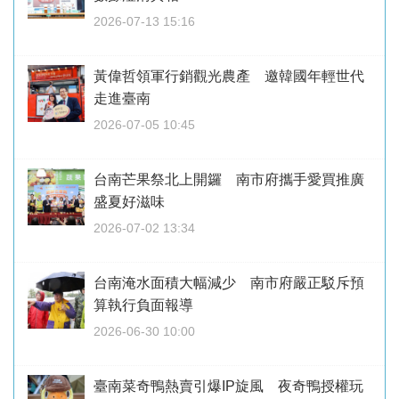
2026-07-13 15:16
黃偉哲領軍行銷觀光農產 邀韓國年輕世代
走進臺南
2026-07-05 10:45
台南芒果祭北上開鑼 南市府攜手愛買推廣
盛夏好滋味
2026-07-02 13:34
台南淹水面積大幅減少 南市府嚴正駁斥預
算執行負面報導
2026-06-30 10:00
臺南菜奇鴨熱賣引爆IP旋風 夜奇鴨授權玩