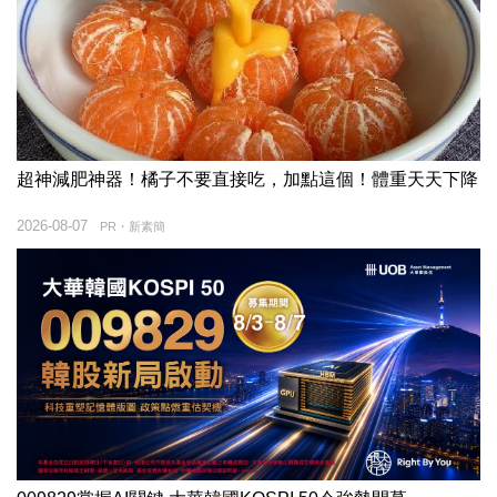
超神減肥神器！橘子不要直接吃，加點這個！體重天天下降
2026-08-07
PR・新素簡