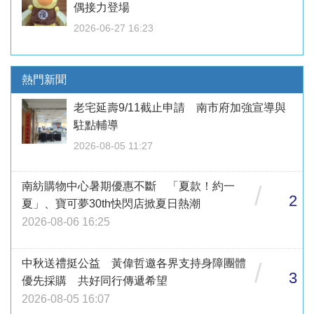
偶接力登場
2026-06-27 16:23
熱門新聞
老宅延壽9/11截止申請 南市府加強宣導與
駐點輔導
2026-08-05 11:27
南紡購物中心暑期優惠不斷 「夏款！約一
/
2
夏」、寶可夢30th快閃店掀夏日熱潮
2026-08-06 16:25
中秋送禮挺公益 黃偉哲邀各界支持身障團體
/
3
優先採購 共好同行傳遞希望
2026-08-05 16:07