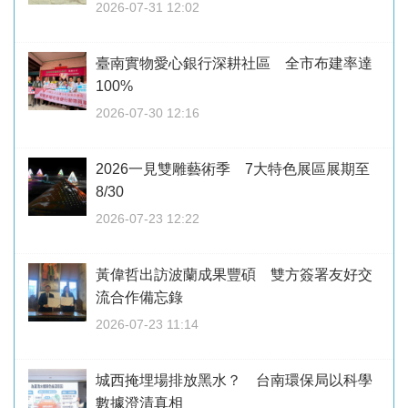
2026-07-31 12:02
臺南實物愛心銀行深耕社區 全市布建率達
100%
2026-07-30 12:16
2026一見雙雕藝術季 7大特色展區展期至
8/30
2026-07-23 12:22
黃偉哲出訪波蘭成果豐碩 雙方簽署友好交
流合作備忘錄
2026-07-23 11:14
城西掩埋場排放黑水？ 台南環保局以科學
數據澄清真相