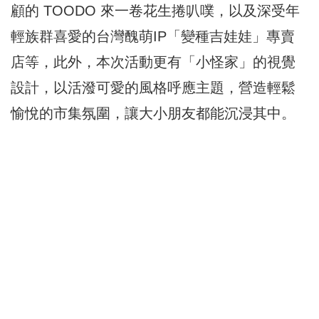
顧的 TOODO 來一卷花生捲叭噗，以及深受年
輕族群喜愛的台灣醜萌IP「變種吉娃娃」專賣
店等，此外，本次活動更有「小怪家」的視覺
設計，以活潑可愛的風格呼應主題，營造輕鬆
愉悅的市集氛圍，讓大小朋友都能沉浸其中。