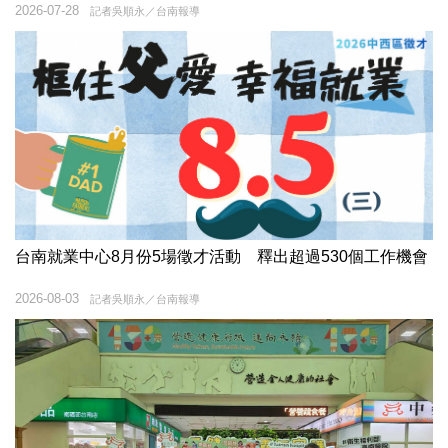
2026-07-28
記者吳順永／台南報導
台南就業中心8月份5場徵才活動 釋出超過530個工作機會
2026-08-03
記者吳順永／台南報導