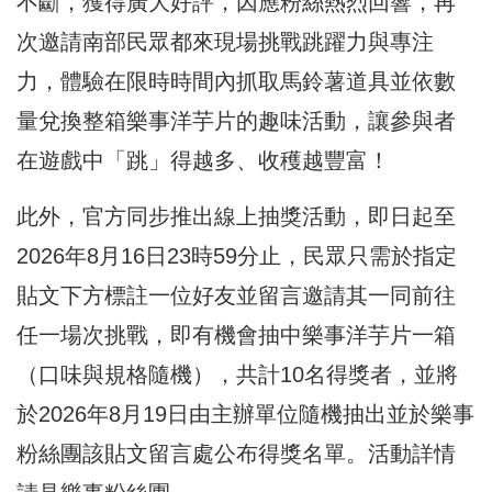
不斷，獲得廣大好評，因應粉絲熱烈回響，再
次邀請南部民眾都來現場挑戰跳躍力與專注
力，體驗在限時時間內抓取馬鈴薯道具並依數
量兌換整箱樂事洋芋片的趣味活動，讓參與者
在遊戲中「跳」得越多、收穫越豐富！
此外，官方同步推出線上抽獎活動，即日起至
2026年8月16日23時59分止，民眾只需於指定
貼文下方標註一位好友並留言邀請其一同前往
任一場次挑戰，即有機會抽中樂事洋芋片一箱
（口味與規格隨機），共計10名得獎者，並將
於2026年8月19日由主辦單位隨機抽出並於樂事
粉絲團該貼文留言處公布得獎名單。活動詳情