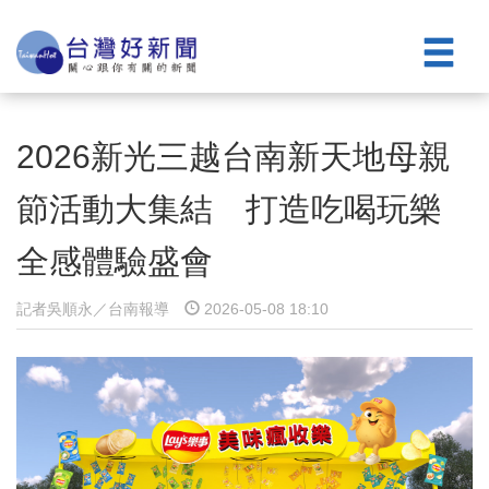
2026新光三越台南新天地母親
節活動大集結 打造吃喝玩樂
全感體驗盛會
記者吳順永／台南報導
2026-05-08 18:10