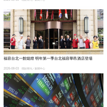
福容台北一館熄燈 明年第一季台北福容華邑酒店登場
2026-08-03
理財周刊／新聞中心