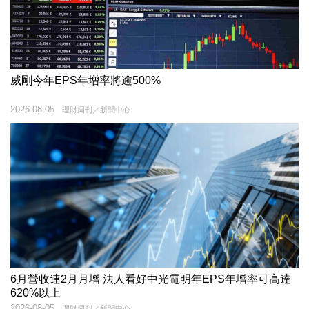
威剛今年EPS年增率將逾500%
2026-08-05
理財周刊／新聞中心
6月營收連2月月增 法人看好中光電明年EPS年增率可高達
620%以上
2026-08-05
理財周刊／新聞中心