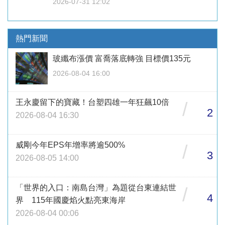
2026-07-31 12:02
熱門新聞
玻纖布漲價 富喬落底轉強 目標價135元
2026-08-04 16:00
王永慶留下的寶藏！台塑四雄一年狂飆10倍
/
2
2026-08-04 16:30
威剛今年EPS年增率將逾500%
/
3
2026-08-05 14:00
「世界的入口：南島台灣」為題從台東連結世
/
4
界 115年國慶焰火點亮東海岸
2026-08-04 00:06