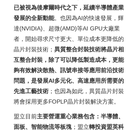
已被視為後摩爾時代之下，延續半導體產業
發展的全新動能
。也因為AI的快速發展，輝
達(NVIDIA)、超微(AMD)等AI GPU大廠業
者，開始尋求尺寸更大、單位成本更降低的
晶片封裝技術；
異質整合封裝技術將晶片相
互整合封裝，除了可以降低製造成本，更能
夠有效解決散熱、訊號串接等應用前沿技術
問題，是發展
AI
多元化、高速應用所需要的
先進工藝技術
；也因為如此，異質晶片封裝
將會採用更多FOPLP晶片封裝解決方案。
盟立目前
主要營運重心業務包含：半導體、
面板、智能物流等板塊
；盟立
轉投資盟英科