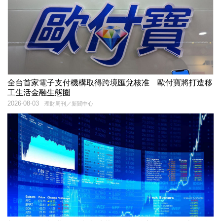
全台首家電子支付機構取得跨境匯兌核准 歐付寶將打造移
工生活金融生態圈
2026-08-03
理財周刊／新聞中心