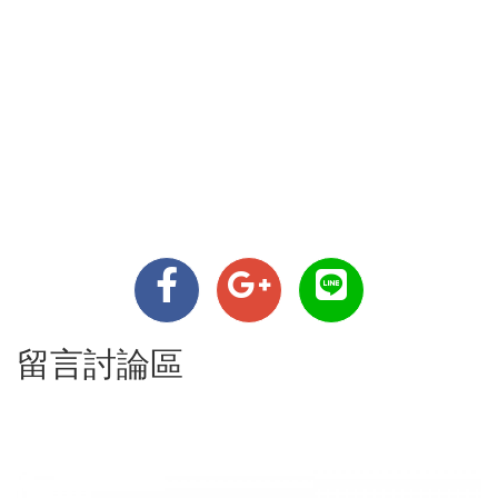
留言討論區