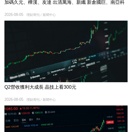
加碼久元、樺漢、友達 出清萬海、新纖 新倉國巨、南亞科
2026-08-05
理財周刊／新聞中心
Q2營收獲利大成長 晶技上看300元
2026-08-05
理財周刊／新聞中心