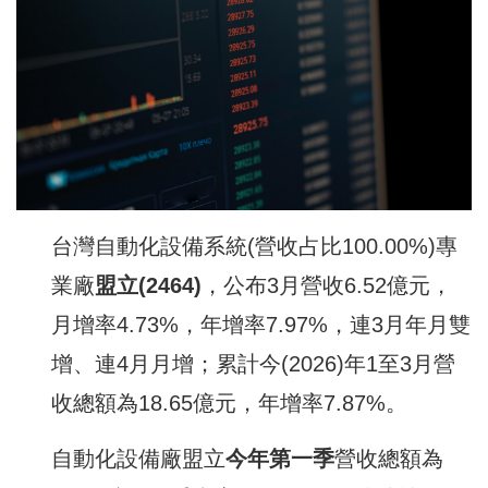
台灣自動化設備系統(營收占比100.00%)專
業廠
盟立
(2464)
，公布3月營收6.52億元，
月增率4.73%，年增率7.97%，連3月年月雙
增、連4月月增；累計今(2026)年1至3月營
收總額為18.65億元，年增率7.87%。
自動化設備廠盟立
今年第一季
營收總額為