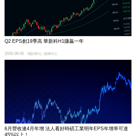
Q2 EPS創19季高 華新科H1賺贏一年
2026-08-05
理財周刊／新聞中心
6月營收連4月年增 法人看好時碩工業明年EPS年增率可達
45%以上！