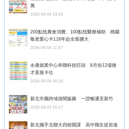
萬
2026-08-04 19:10
200點抵農會消費、100點抵醫療補助 桃園
敬老愛心卡116年起全面擴大
2026-08-04 11:07
永康就業中心串聯科技巨頭 8月份12場徵
才直接卡位
2026-08-04 08:20
新北市圖跨域借閱版圖 一證暢通至新竹
2026-08-03 15:17
新北攜手北聯大四校開課 高中職生提前進