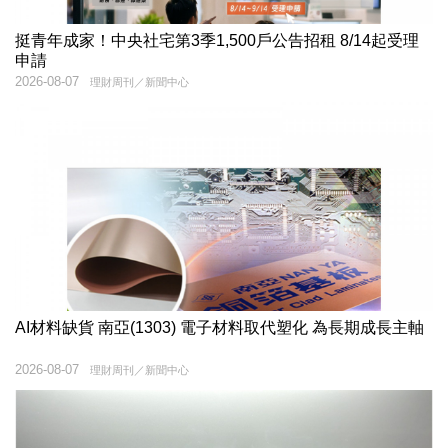
挺青年成家！中央社宅第3季1,500戶公告招租 8/14起受理
申請
2026-08-07
理財周刊／新聞中心
AI材料缺貨 南亞(1303) 電子材料取代塑化 為長期成長主軸
2026-08-07
理財周刊／新聞中心