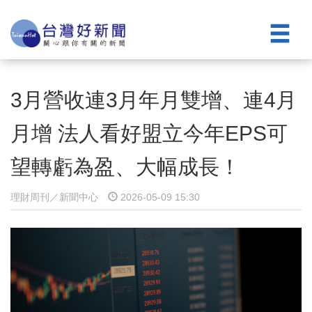
3月營收連3月年月雙增、連4月
月增 法人看好盟立今年EPS可
望轉虧為盈、大幅成長！
理財周刊／新聞中心
2026-05-09 15:30