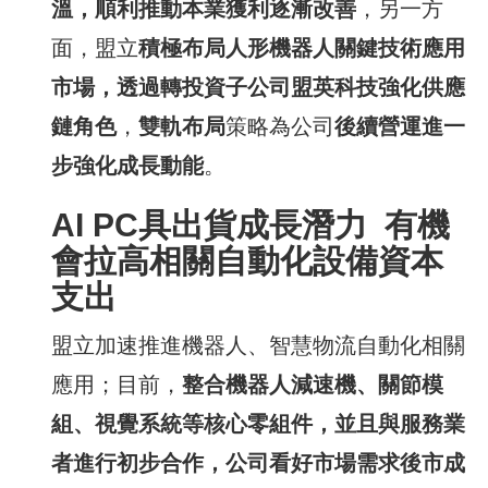
溫，順利推動本業獲利逐漸改善
，另一方
面，盟立
積極布局人形機器人關鍵技術應用
市場，透過轉投資子公司盟英科技強化供應
鏈角色
，
雙軌布局
策略為公司
後續營運進一
步強化成長動能
。
AI PC具出貨成長潛力
有機
會拉高相關自動化設備資本
支出
盟立加速推進機器人、智慧物流自動化相關
應用；目前，
整合機器人減速機、關節模
組、視覺系統等核心零組件，並且與服務業
者進行初步合作，公司看好市場需求後市成