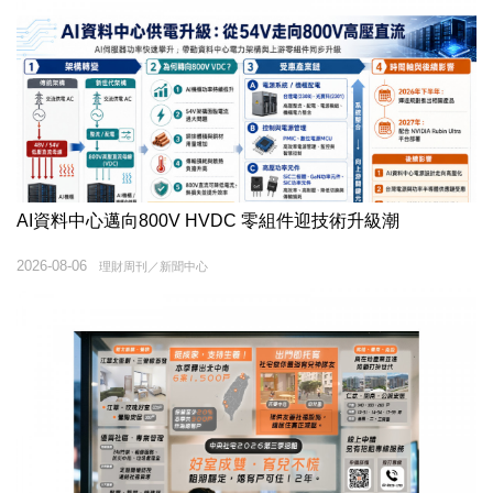
AI資料中心邁向800V HVDC 零組件迎技術升級潮
2026-08-06
理財周刊／新聞中心