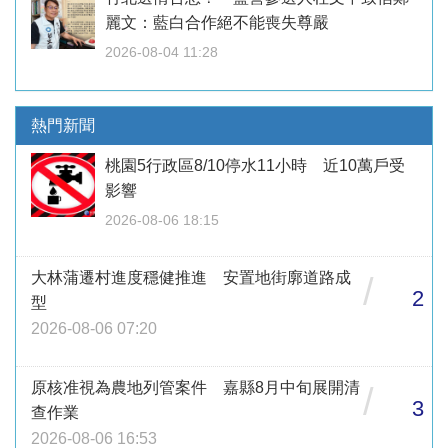
麗文：藍白合作絕不能喪失尊嚴
2026-08-04 11:28
熱門新聞
桃園5行政區8/10停水11小時 近10萬戶受
影響
2026-08-06 18:15
大林蒲遷村進度穩健推進 安置地街廓道路成
/
2
型
2026-08-06 07:20
原核准視為農地列管案件 嘉縣8月中旬展開清
/
3
查作業
2026-08-06 16:53