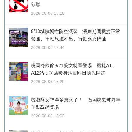
影響
2026-08-06 18:15
8/13城鎮韌性防空演習 演練期間機捷正常
營運、車站只進不出、行動網路降速
2026-08-06 17:44
桃園冷飲節8/21藝文特區登場 機捷A1、
A12站快閃店暖身活動即日搶先開跑
2026-08-06 16:29
啦啦隊女神李多慧來了！ 石岡熱氣球嘉年
華8/22起登場
2026-08-06 15:02