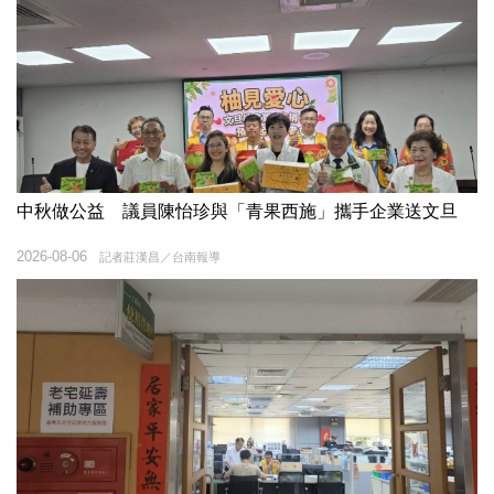
中秋做公益 議員陳怡珍與「青果西施」攜手企業送文旦
2026-08-06
記者莊漢昌／台南報導