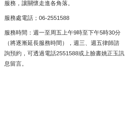
服務，讓關懷走進各角落。
服務處電話；06-2551588
服務時間：週一至周五上午9時至下午5時30分
（將逐漸延長服務時間），週三、週五律師諮
詢預約，可透過電話2551588或上臉書姚正玉訊
息留言。