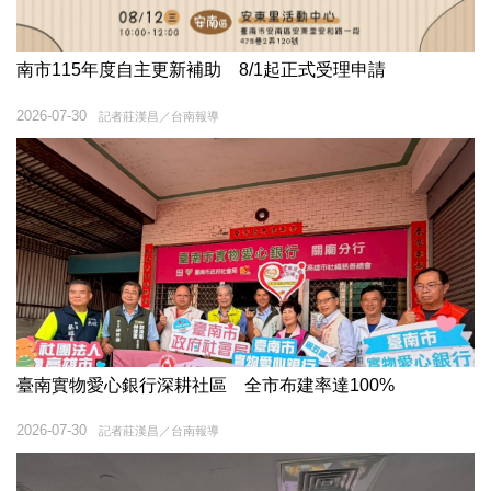
南市115年度自主更新補助 8/1起正式受理申請
2026-07-30
記者莊漢昌／台南報導
臺南實物愛心銀行深耕社區 全市布建率達100%
2026-07-30
記者莊漢昌／台南報導