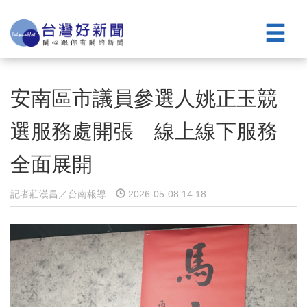
安南區市議員參選人姚正玉競
選服務處開張 線上線下服務
全面展開
記者莊漢昌／台南報導
2026-05-08 14:18