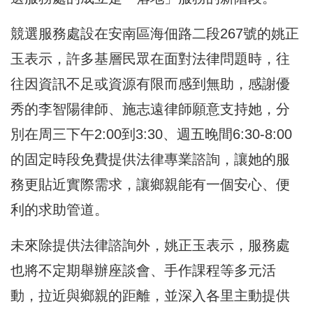
競選服務處設在安南區海佃路二段267號的姚正
玉表示，許多基層民眾在面對法律問題時，往
往因資訊不足或資源有限而感到無助，感謝優
秀的李智陽律師、施志遠律師願意支持她，分
別在周三下午2:00到3:30、週五晚間6:30-8:00
的固定時段免費提供法律專業諮詢，讓她的服
務更貼近實際需求，讓鄉親能有一個安心、便
利的求助管道。
未來除提供法律諮詢外，姚正玉表示，服務處
也將不定期舉辦座談會、手作課程等多元活
動，拉近與鄉親的距離，並深入各里主動提供