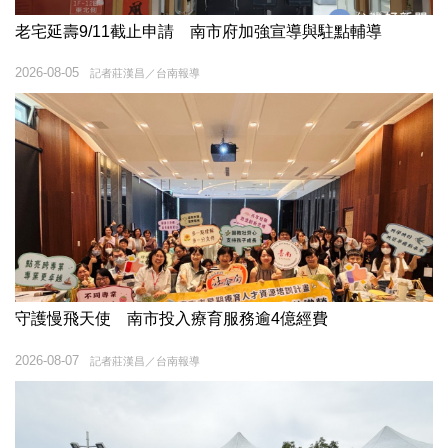
老宅延壽9/11截止申請 南市府加強宣導與駐點輔導
2026-08-05
記者莊漢昌／台南報導
守護慢飛天使 南市投入療育服務逾4億經費
2026-08-07
記者莊漢昌／台南報導