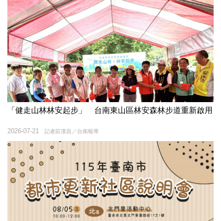
「健走山林林安起步」 台南東山區林安森林步道重新啟用
2026-07-21
記者莊漢昌／台南報導