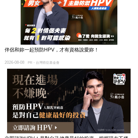
伴侶和妳一起預防HPV，才有資格說愛妳！
2026-08-08
PR・台灣癌症基金會