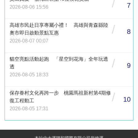
/
7
2026-08-06 15:56
高雄市民赴日享專屬小禮！ 高雄與青森縣陸
/
8
奧市即日啟動景點互惠
2026-08-07 00:07
貓空亮點活動起跑 「星空到花海」全年玩透
/
9
透
2026-08-05 18:33
保存眷村文化再跨一步 桃園馬祖新村第4期修
/
10
復工程動工
2026-08-05 17:31