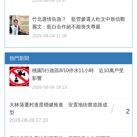
2026-08-04 14:57
竹北選情告急？ 藍營參選人杜文中致信鄭
麗文：藍白合作絕不能喪失尊嚴
2026-08-04 11:28
熱門新聞
桃園5行政區8/10停水11小時 近10萬戶受
影響
2026-08-06 18:15
大林蒲遷村進度穩健推進 安置地街廓道路成
/
2
型
2026-08-06 07:20