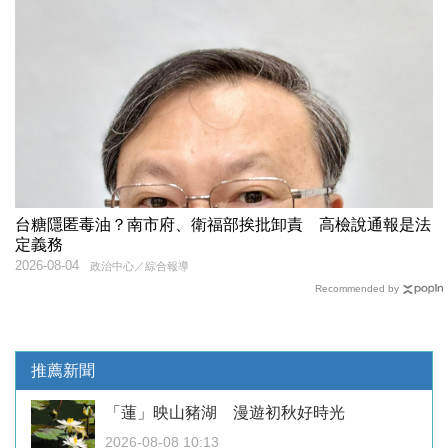
台糖隱匿毒油？南市府、衛福部挨批卸責 高檢說通報是法
定義務
2026-08-04
政治中心／綜合報導
Recommended by
推薦新聞
「蓮」映山豬湖 漫遊初秋好時光
2026-08-08 10:13