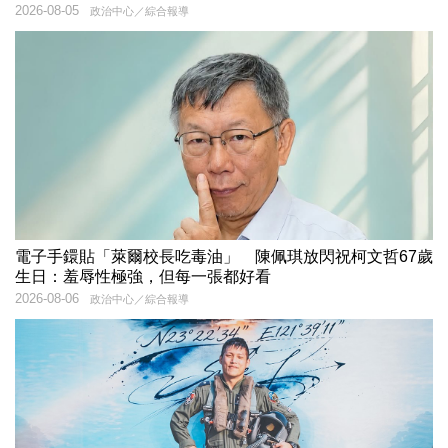
2026-08-05
政治中心／綜合報導
電子手鐶貼「萊爾校長吃毒油」 陳佩琪放閃祝柯文哲67歲
生日：羞辱性極強，但每一張都好看
2026-08-06
政治中心／綜合報導