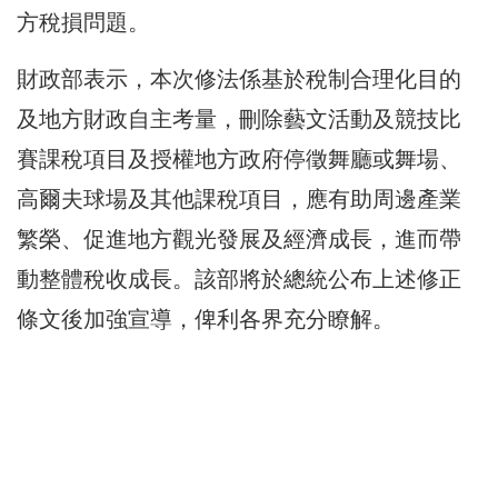
方稅損問題。
財政部表示，本次修法係基於稅制合理化目的
及地方財政自主考量，刪除藝文活動及競技比
賽課稅項目及授權地方政府停徵舞廳或舞場、
高爾夫球場及其他課稅項目，應有助周邊產業
繁榮、促進地方觀光發展及經濟成長，進而帶
動整體稅收成長。該部將於總統公布上述修正
條文後加強宣導，俾利各界充分瞭解。